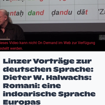
ieses Video kann nicht On Demand im Web zur Verfügung
estellt werden.
Linzer Vorträge zur
deutschen Sprache:
Dieter W. Halwachs:
Romani: eine
indoarische Sprache
Europas