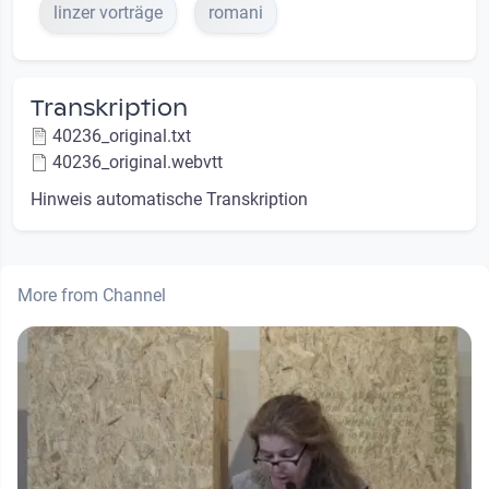
linzer vorträge
romani
Transkription
40236_original.txt
40236_original.webvtt
Hinweis automatische Transkription
More from Channel