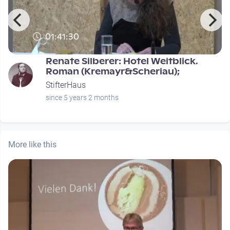
01:41:30
Renate Silberer: Hotel Weitblick.
Roman (Kremayr&Scheriau);
StifterHaus
since 5 years 2 months
More like this