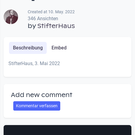
Created at 10. May. 2022
346 Ansichten
by
StifterHaus
Beschreibung
Embed
StifterHaus, 3. Mai 2022
Add new comment
Kommentar verfassen