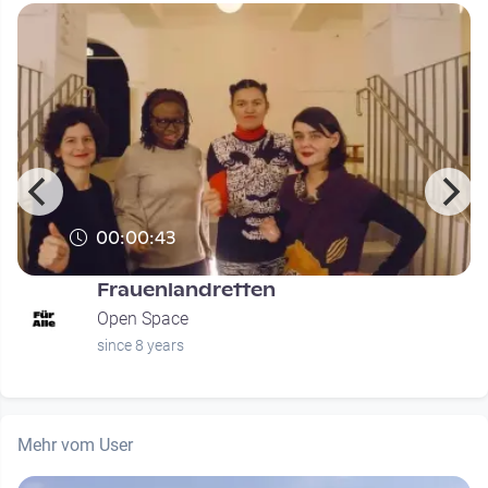
00:00:43
Frauenlandretten
Open Space
since 8 years
Mehr vom User