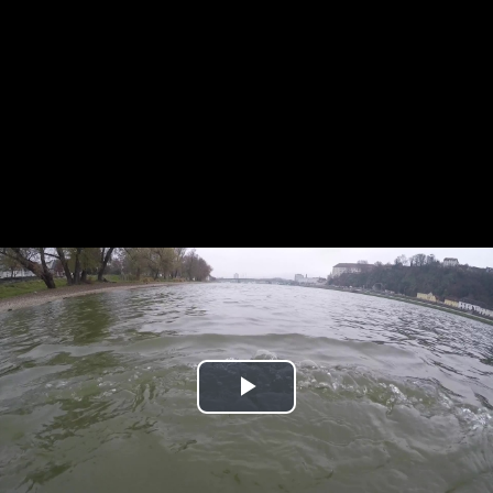
Play
Video