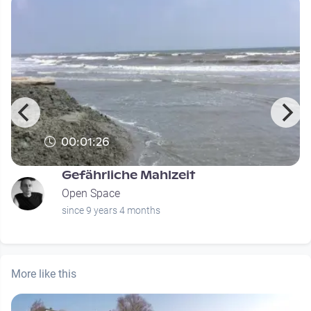
00:01:26
Gefährliche Mahlzeit
Open Space
since 9 years 4 months
More like this