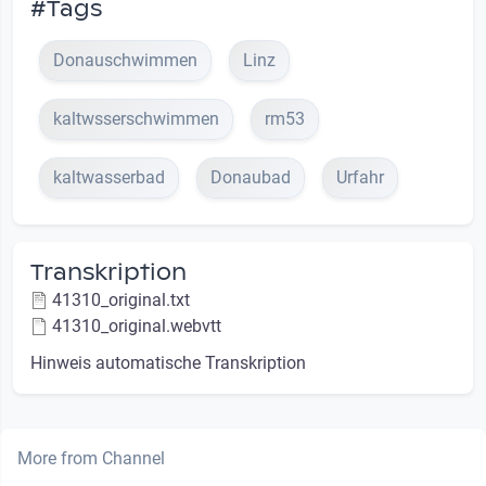
#Tags
Donauschwimmen
Linz
kaltwsserschwimmen
rm53
kaltwasserbad
Donaubad
Urfahr
Transkription
41310_original.txt
41310_original.webvtt
Hinweis automatische Transkription
More from Channel