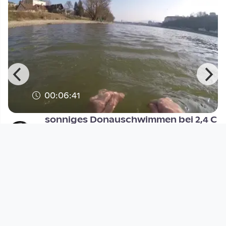
00:06:41
sonniges Donauschwimmen bei 2,4 C
Open Space
since 3 years 6 months
Footer 1
Charta für Community Fernsehen in Österreich
Datenschutzerklärung