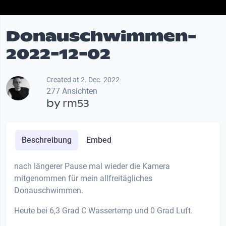
Donauschwimmen-
2022-12-02
Created at 2. Dec. 2022
277 Ansichten
by
rm53
Beschreibung
Embed
nach längerer Pause mal wieder die Kamera
mitgenommen für mein allfreitägliches
Donauschwimmen.
Heute bei 6,3 Grad C Wassertemp und 0 Grad Luft.