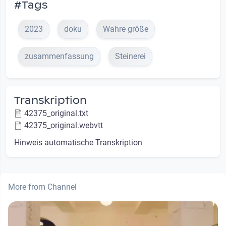
#Tags
2023
doku
Wahre größe
zusammenfassung
Steinerei
Transkription
42375_original.txt
42375_original.webvtt
Hinweis automatische Transkription
More from Channel