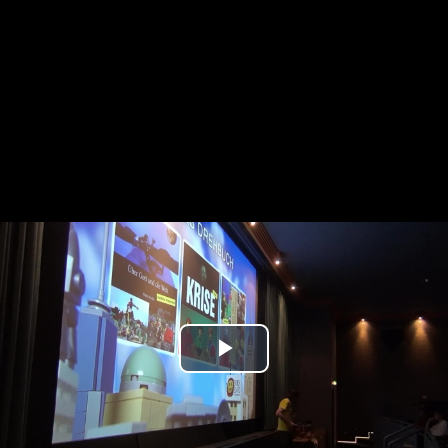
Play
Video