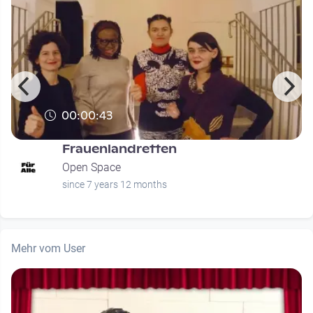
00:00:43
Frauenlandretten
Open Space
since 7 years 12 months
Mehr vom User