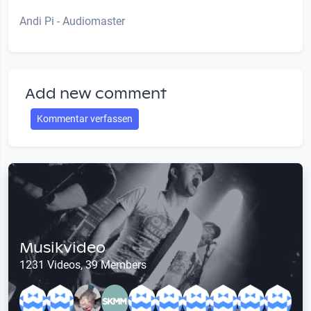
Andi Pi - Audiomaster
Add new comment
Kommentar verfassen
Musikvideo
1231 Videos, 39 Members