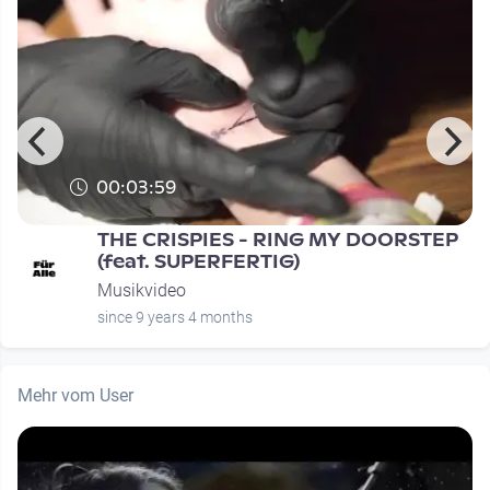
00:03:59
THE CRISPIES - RING MY DOORSTEP
(feat. SUPERFERTIG)
Musikvideo
since 9 years 4 months
Mehr vom User