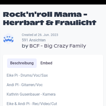
Rock'n'roll Mama -
Herrbart & Fraulicht
Created at 26. Jun. 2023
591 Ansichten
by
BCF - Big Crazy Family
Beschreibung
Embed
Eike Pi - Drums/Voc/Sax
Andi PI - Gitarren/Voc
Kathrin Gusenbauer - Kamera
Eike & Andi Pi - Rec/Video/Cut