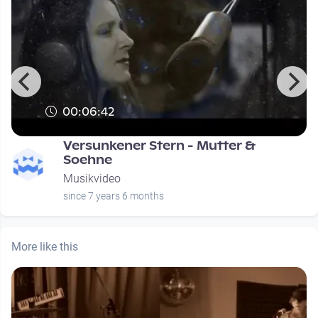
00:06:42
Versunkener Stern - Mutter &
Soehne
Musikvideo
since 7 years 6 months
More like this