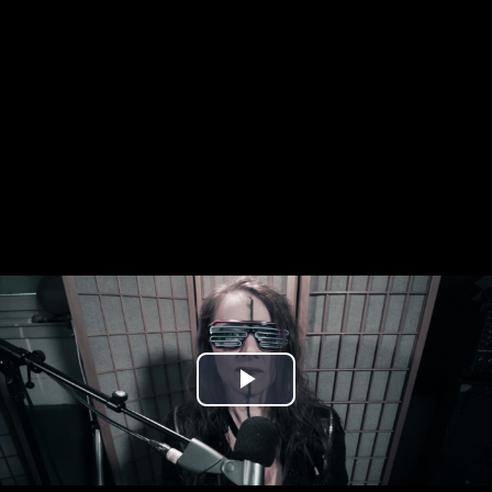
Play
Video