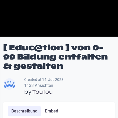
[ Educ@tion ] von 0-
99 Bildung entfalten
& gestalten
Created at 14. Jul. 2023
1133 Ansichten
by
Toutou
Beschreibung
Embed