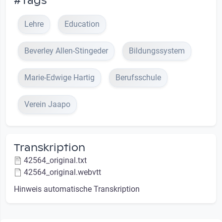
#Tags
Lehre
Education
Beverley Allen-Stingeder
Bildungssystem
Marie-Edwige Hartig
Berufsschule
Verein Jaapo
Transkription
42564_original.txt
42564_original.webvtt
Hinweis automatische Transkription