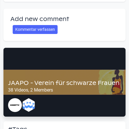
Add new comment
Kommentar verfassen
JAAPO - Verein für schwarze Frauen
38 Videos, 2 Members