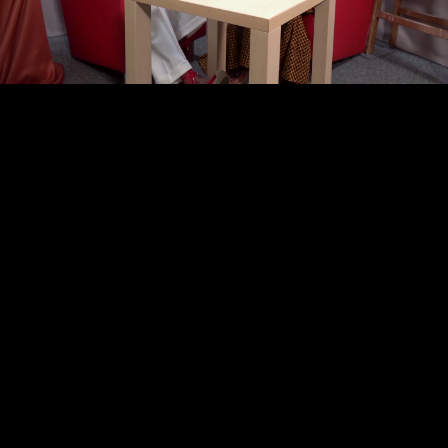
Video