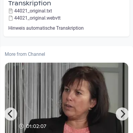
Transkription
44021_original.txt
44021_original.webvtt
Hinweis automatische Transkription
More from Channel
01:02:07