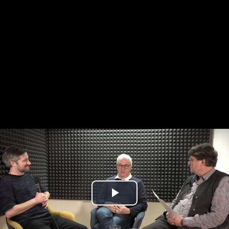
Play
Video