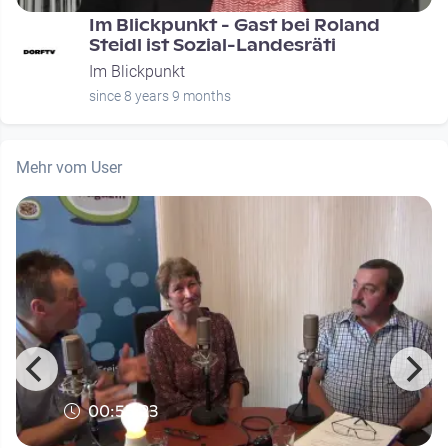
Im Blickpunkt - Gast bei Roland
Steidl ist Sozial-Landesräti
Im Blickpunkt
since 8 years 9 months
Mehr vom User
00:55:23