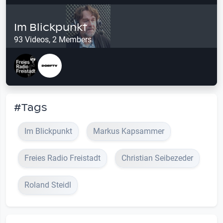
Im Blickpunkt
93 Videos, 2 Members
#Tags
Im Blickpunkt
Markus Kapsammer
Freies Radio Freistadt
Christian Seibezeder
Roland Steidl