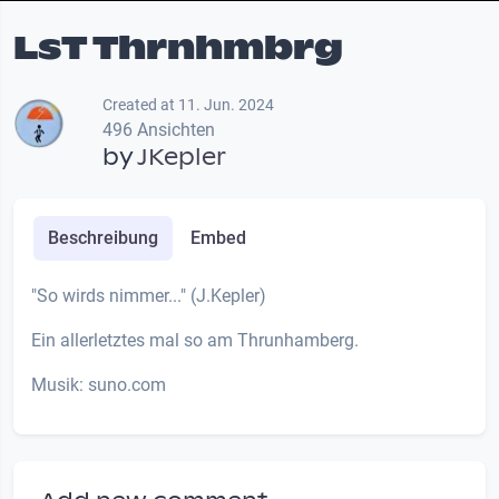
LsT Thrnhmbrg
Created at 11. Jun. 2024
496 Ansichten
by
JKepler
Beschreibung
Embed
"So wirds nimmer..." (J.Kepler)
Ein allerletztes mal so am Thrunhamberg.
Musik: suno.com