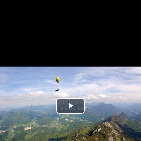
Play
Video