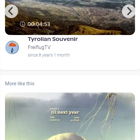
00:04:53
Tyrolian Souvenir
FreiflugTV
since 8 years 1 month
More like this