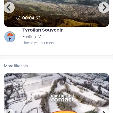
00:04:53
Tyrolian Souvenir
FreiflugTV
since 8 years 1 month
More like this