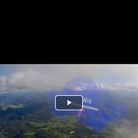
Play
Video