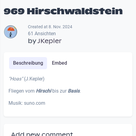
969 Hirschwaldstein
Created at 8. Nov. 2024
61 Ansichten
by
JKepler
Beschreibung
Embed
"Hoas"
(J.Kepler)
Fliegen vom
Hirschi
bis zur
Basis
.
Musik: suno.com
Add new comment