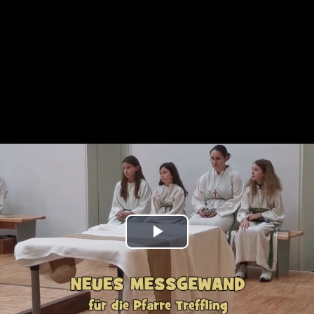
Play
Video