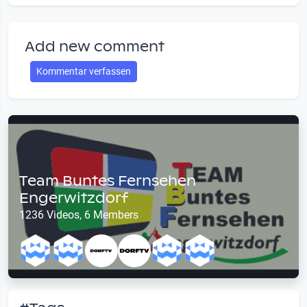
Add new comment
Kommentar verfassen
Team Buntes Fernsehen
Engerwitzdorf
1236 Videos, 6 Members