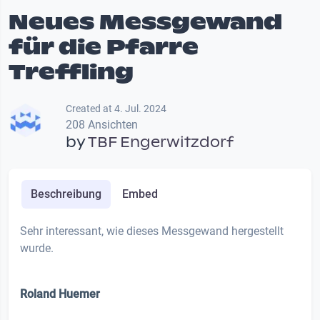
Neues Messgewand
für die Pfarre
Treffling
Created at 4. Jul. 2024
208 Ansichten
by
TBF Engerwitzdorf
Beschreibung
Embed
Sehr interessant, wie dieses Messgewand hergestellt
wurde.
Roland Huemer