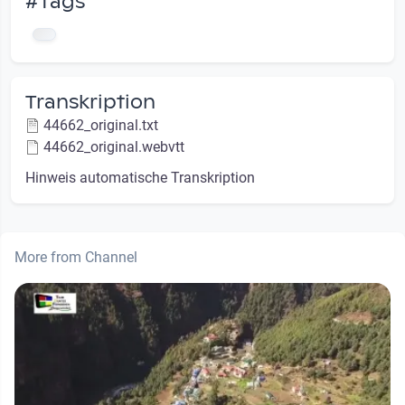
#Tags
Transkription
44662_original.txt
44662_original.webvtt
Hinweis automatische Transkription
More from Channel