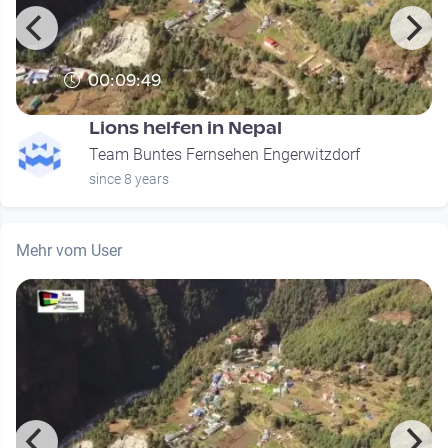
00:09:49
Lions helfen in Nepal
Team Buntes Fernsehen Engerwitzdorf
since 8 years
Mehr vom User