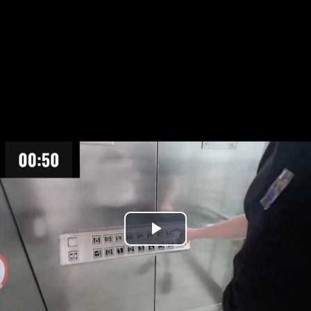
Play
Video