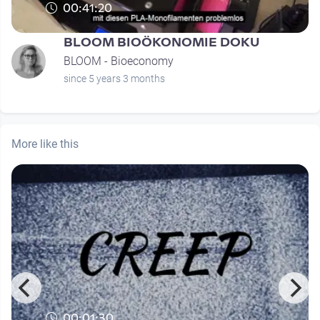
00:41:20
BLOOM BIOÖKONOMIE DOKU
BLOOM - Bioeconomy
since 5 years 3 months
More like this
00:01:30