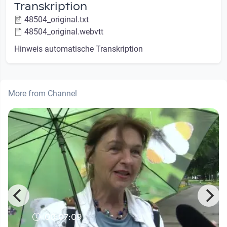
Transkription
48504_original.txt
48504_original.webvtt
Hinweis automatische Transkription
More from Channel
00:07:09