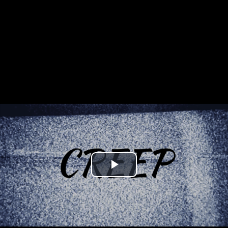
Play
Video