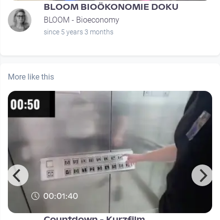
BLOOM BIOÖKONOMIE DOKU
BLOOM - Bioeconomy
since 5 years 3 months
More like this
00:01:40
Countdown - Kurzfilm