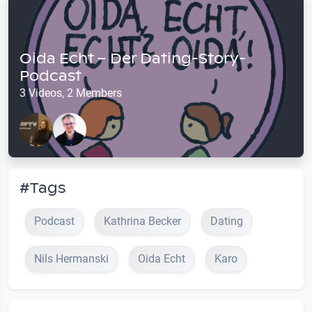
Oida Echt – Der Dating-Story-
Podcast
3 Videos, 2 Members
#Tags
Podcast
Kathrina Becker
Dating
Nils Hermanski
Oida Echt
Karo