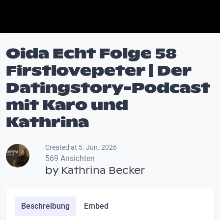
Oida Echt Folge 58
Firstlovepeter | Der
Datingstory-Podcast
mit Karo und
Kathrina
Created at 5. Jun. 2026
569 Ansichten
by
Kathrina Becker
Beschreibung
Embed