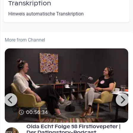
Transkription
Hinweis automatische Transkription
More from Channel
00:56:34
Oida Echt Folge 58 Firstlovepeter |
Der Datingstory-Podcast