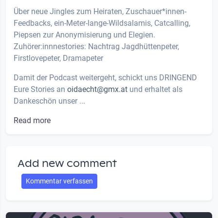
Über neue Jingles zum Heiraten, Zuschauer*innen-
Feedbacks, ein-Meter-lange-Wildsalamis, Catcalling,
Piepsen zur Anonymisierung und Elegien.
Zuhörer:innnestories: Nachtrag Jagdhüttenpeter,
Firstlovepeter, Dramapeter
Damit der Podcast weitergeht, schickt uns DRINGEND
Eure Stories an
oidaecht@gmx.at
und erhaltet als
Dankeschön unser ...
Read more
Add new comment
Kommentar verfassen