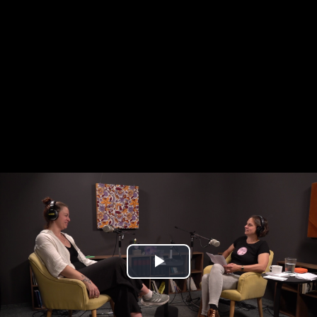
Play
Video