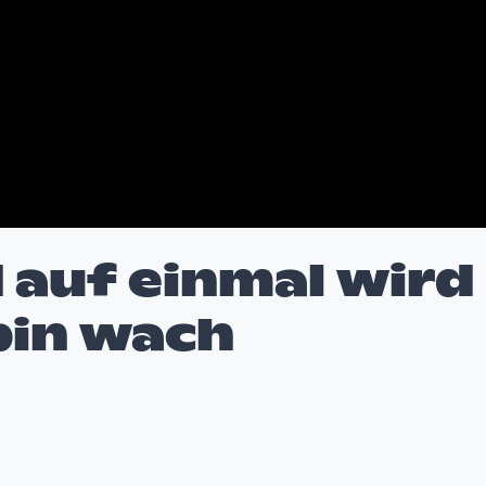
 auf einmal wird
 bin wach