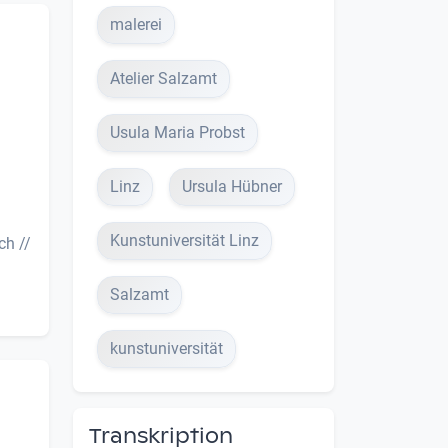
malerei
Atelier Salzamt
Usula Maria Probst
Linz
Ursula Hübner
Kunstuniversität Linz
ch //
Salzamt
kunstuniversität
Transkription