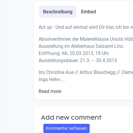
Beschreibung
Embed
Act up - Und auf einmal wird Dir klar, ich bin
AbsolventInnen der Malereiklasse Ursula Hübn
Ausstellung im Atelierhaus Salzamt Linz.
Eröffnung: Mi, 20.03.2013, 19 Uhr
Ausstellungsdauer: 21.3. – 30.4.2013
Iris Christine Aue // Arthur Blaschegg // Cle
Inga Hehn ...
Read more
Add new comment
Kommentar verfassen