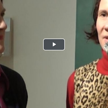
Play
Video