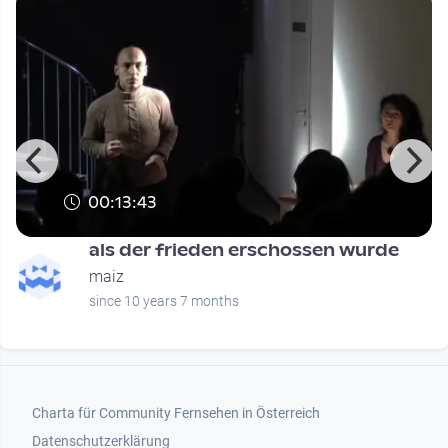
00:13:43
als der frieden erschossen wurde
maiz
since 10 years 7 months
Footer 1
Charta für Community Fernsehen in Österreich
Datenschutzerklärung