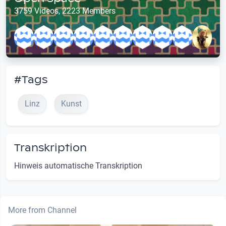
3759 Videos, 2223 Members
#Tags
Linz
Kunst
Transkription
Hinweis automatische Transkription
More from Channel