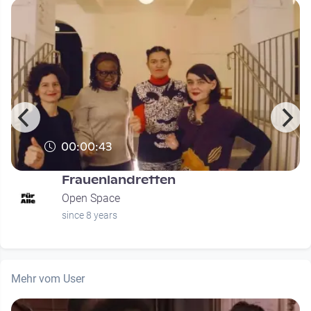
00:00:43
Frauenlandretten
Open Space
since 8 years
Mehr vom User