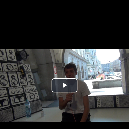
Play
Video