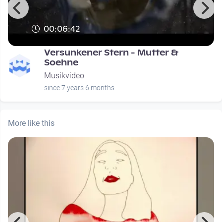
00:06:42
Versunkener Stern - Mutter &
Soehne
Musikvideo
since 7 years 6 months
More like this