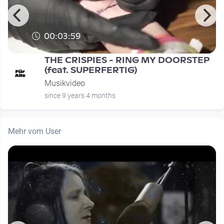
00:03:59
THE CRISPIES - RING MY DOORSTEP
(feat. SUPERFERTIG)
Musikvideo
since 9 years 4 months
Mehr vom User