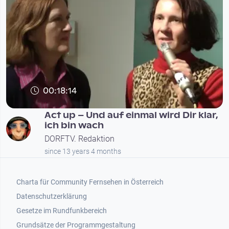
00:18:14
Act up – Und auf einmal wird Dir klar,
ich bin wach
DORFTV. Redaktion
since 13 years 4 months
Footer 1
Charta für Community Fernsehen in Österreich
Datenschutzerklärung
Gesetze im Rundfunkbereich
Grundsätze der Programmgestaltung