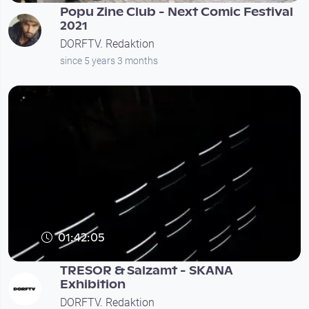
Popu Zine Club - Next Comic Festival
2021
DORFTV. Redaktion
since 5 years 3 months
01:42:05
TRESOR & Salzamt - SKANA
Exhibition
DORFTV. Redaktion