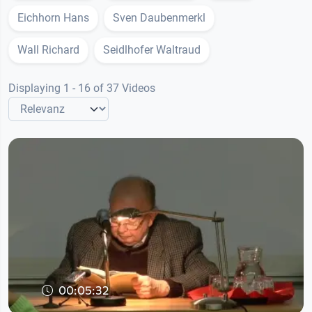
Eichhorn Hans
Sven Daubenmerkl
Wall Richard
Seidlhofer Waltraud
Displaying 1 - 16 of 37 Videos
00:05:32