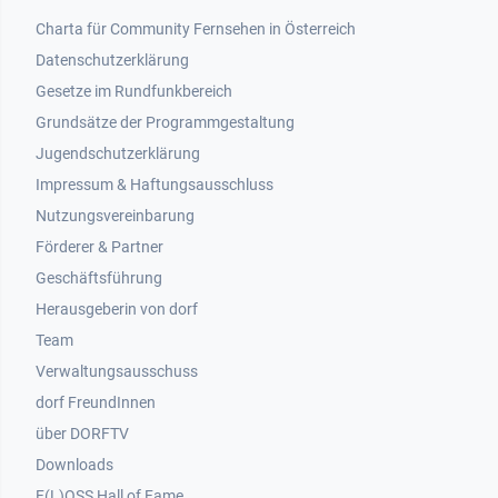
Footer 1
Charta für Community Fernsehen in Österreich
Datenschutzerklärung
Gesetze im Rundfunkbereich
Grundsätze der Programmgestaltung
Jugendschutzerklärung
Impressum & Haftungsausschluss
Nutzungsvereinbarung
Footer 2
Förderer & Partner
Geschäftsführung
Herausgeberin von dorf
Team
Verwaltungsausschuss
dorf FreundInnen
Footer 3
über DORFTV
Downloads
F(L)OSS Hall of Fame