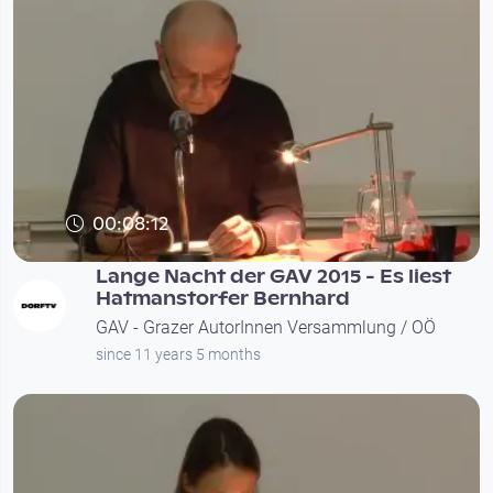
00:08:12
Lange Nacht der GAV 2015 - Es liest
Hatmanstorfer Bernhard
GAV - Grazer AutorInnen Versammlung / OÖ
since 11 years 5 months