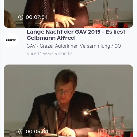
00:07:54
Lange Nacht der GAV 2015 - Es liest
Gelbmann Alfred
GAV - Grazer AutorInnen Versammlung / OÖ
since 11 years 5 months
00:05:04