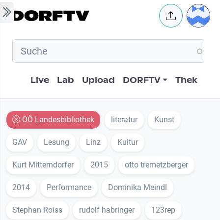
Skip to main content
User 
Hauptnavigation
Live
Lab
Upload
DORFTV
Thek
OÖ Landesbibliothek
literatur
Kunst
GAV
Lesung
Linz
Kultur
Kurt Mitterndorfer
2015
otto tremetzberger
2014
Performance
Dominika Meindl
Stephan Roiss
rudolf habringer
123rep