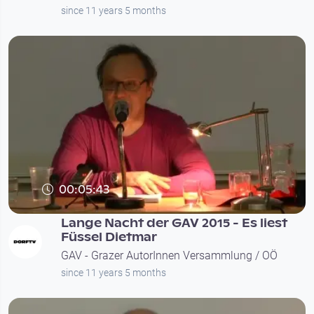
since 11 years 5 months
00:05:43
Lange Nacht der GAV 2015 - Es liest
Füssel Dietmar
GAV - Grazer AutorInnen Versammlung / OÖ
since 11 years 5 months