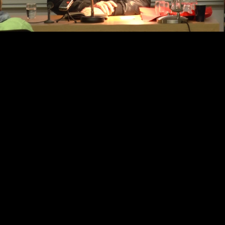
Video