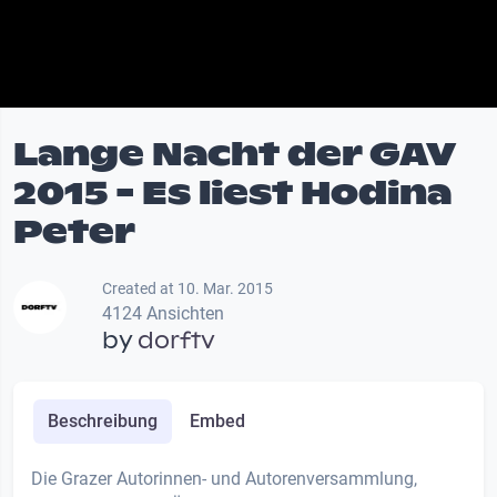
Lange Nacht der GAV
2015 - Es liest Hodina
Peter
Created at 10. Mar. 2015
4124 Ansichten
by
dorftv
Beschreibung
Embed
Die Grazer Autorinnen- und Autorenversammlung,