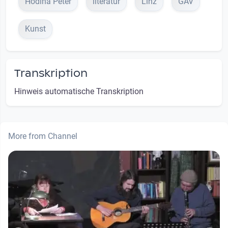
Hodina Peter
literatur
Linz
GAV
Kunst
Transkription
Hinweis automatische Transkription
More from Channel