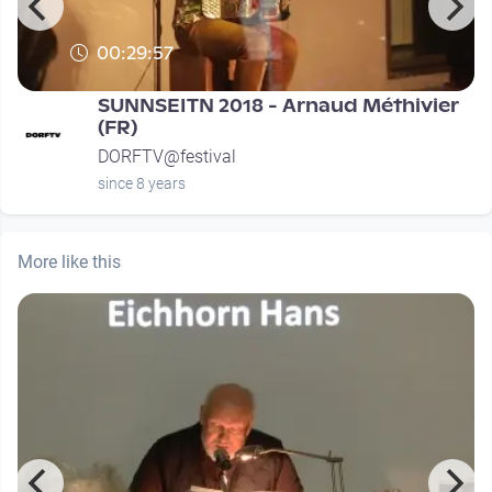
00:29:57
SUNNSEITN 2018 - Arnaud Méthivier
(FR)
DORFTV@festival
since 8 years
More like this