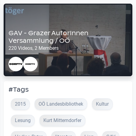
GAV - Grazer AutorInnen
Versammlung / OÖ
220 Videos, 2 Members
#Tags
2015
OÖ Landesbibliothek
Kultur
Lesung
Kurt Mitterndorfer