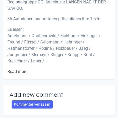
Regionalgruppe OÖ lädt ein zur LANGEN NACHT DER
GAV OÖ.
36 Autorinnen und Autoren präsentieren ihre Texte.
Es lesen:
Antelmann / Daubenmerkl / Eichhorn / Einzinger /
Freund / Füssel / Gelbmann / Habringer /
Hatmanstorfer / Hodina / Holzbauer / Jaeg /
Jungmaier / Klemayr / Klinger / Knapp / Kohl /
Kreslehner / Laher / ...
Read more
Add new comment
Kommentar verfassen