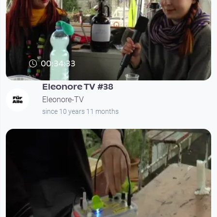
00:34:33
Eleonore TV #38
Eleonore-TV
since 10 years 11 months