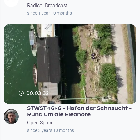
Radical Broadcast
since 1 year 10 months
00:03:32
STWST 46x6 - Hafen der Sehnsucht -
Rund um die Eleonore
Open Space
since 5 years 10 months