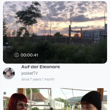
00:00:41
Auf der Eleonore
pocketTV
since 7 years 1 month