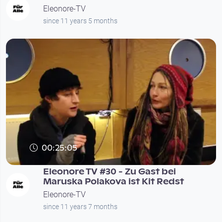
Eleonore-TV
since 11 years 5 months
00:25:05
Eleonore TV #30 - Zu Gast bei
Maruska Polakova ist Kit Redst
Eleonore-TV
since 11 years 7 months