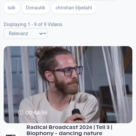
talk
Donautik
christian liljedahl
Displaying 1 - 9 of 9 Videos
00:44:36
Radical Broadcast 2024 | Teil 3 |
Biophony - dancing nature