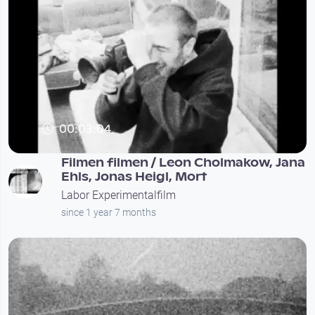
00:03:04
Filmen filmen / Leon Cholmakow, Jana
Ehls, Jonas Heigl, Mort
Labor Experimentalfilm
since 1 year 7 months