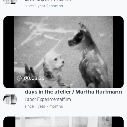
since 1 year 2 months
00:03:35
days in the atelier / Martha Hartmann
Labor Experimentalfilm
since 1 year 7 months