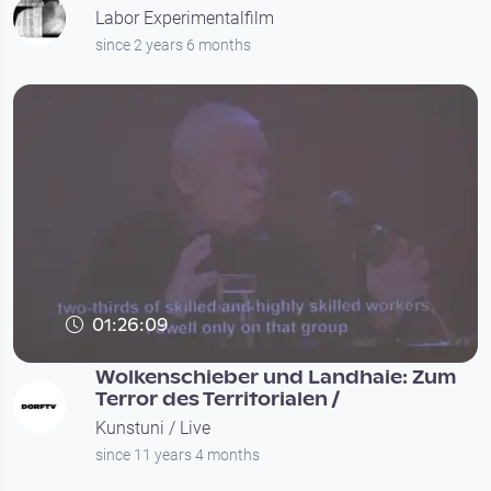
Labor Experimentalfilm
since 2 years 6 months
01:26:09
Wolkenschieber und Landhaie: Zum
Terror des Territorialen /
Kunstuni / Live
since 11 years 4 months