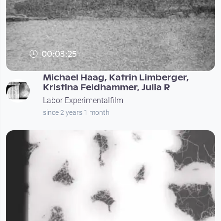
00:03:25
Michael Haag, Katrin Limberger,
Kristina Feldhammer, Julia R
Labor Experimentalfilm
since 2 years 1 month