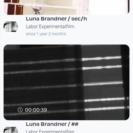
00:00:51
Luna Brandner / sec/h
Labor Experimentalfilm
since 1 year 2 months
00:00:39
Luna Brandner / ##
Labor Experimentalfilm