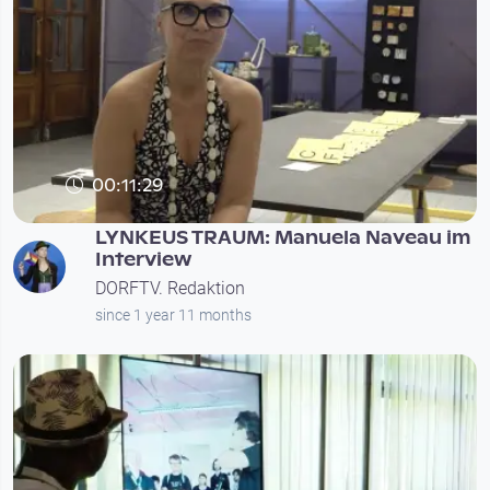
00:11:29
LYNKEUS TRAUM: Manuela Naveau im
Interview
DORFTV. Redaktion
since 1 year 11 months