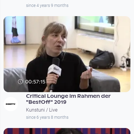
since 4 years 9 months
00:57:15
Critical Lounge im Rahmen der
"BestOff" 2019
Kunstuni / Live
since 6 years 8 months