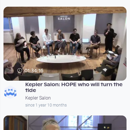
01:34:16
Kepler Salon: HOPE who will turn the
tide
Kepler Salon
since 1 year 10 months