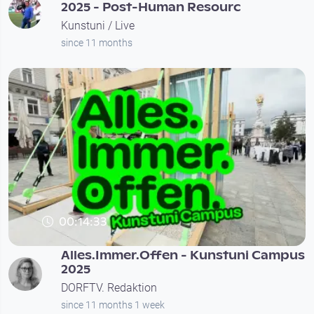
2025 - Post-Human Resourc
Kunstuni / Live
since 11 months
00:14:33
Alles.Immer.Offen - Kunstuni Campus
2025
DORFTV. Redaktion
since 11 months 1 week