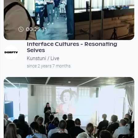
00:25:31
Interface Cultures - Resonating
Selves
Kunstuni / Live
since 2 years 7 months