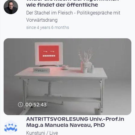
wie findet der öffentliche
Der Stachel im Fleisch - Politikgespräche mit
Vorwärtsdrang
since 4 years 6 months
00:52:43
ANTRITTSVORLESUNG Univ.-Prof.in
Mag.a Manuela Naveau, PhD
Kunstuni / Live