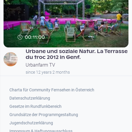
00:11:00
Urbane und soziale Natur. La Terrasse
du troc 2012 in Genf.
Urbanfarm TV
since 12 years 2 months
Footer 1
Charta für Community Fernsehen in Österreich
Datenschutzerklärung
Gesetze im Rundfunkbereich
Grundsätze der Programmgestaltung
Jugendschutzerklärung
Impressum & Haftungsausschluss