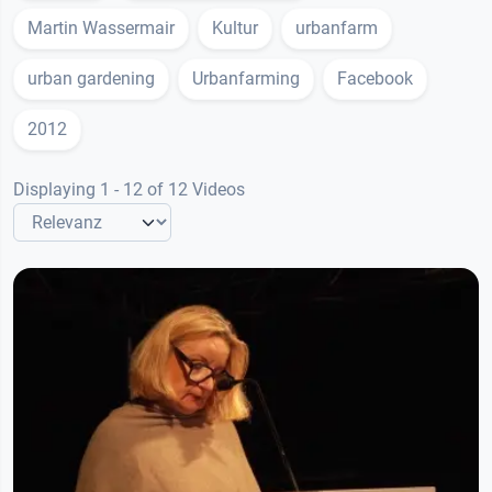
Martin Wassermair
Kultur
urbanfarm
urban gardening
Urbanfarming
Facebook
2012
Displaying 1 - 12 of 12 Videos