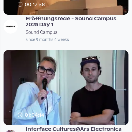
00:17:38
Eröffnungsrede - Sound Campus
2025 Day 1
Sound Campus
since 9 months 4 weeks
01:04:14
Interface Cultures@Ars Electronica