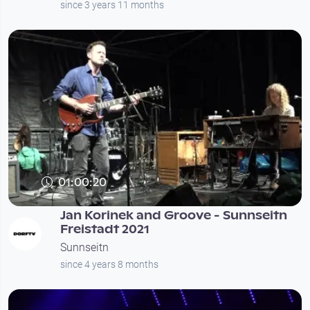
since 3 years 11 months
01:00:20
Jan Korinek and Groove - Sunnseitn
Freistadt 2021
Sunnseitn
since 4 years 8 months