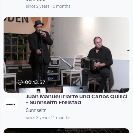
since 2 years 10 months
00:13:57
Juan Manuel Iriarte und Carlos Quilici
- Sunnseitn Freistad
Sunnseitn
since 3 years 11 months