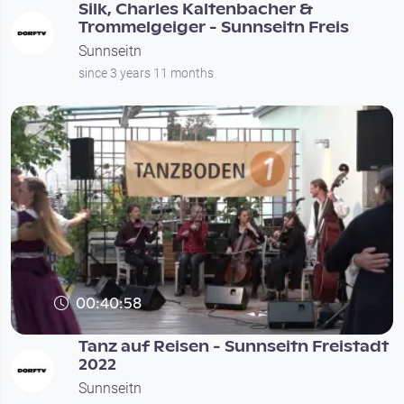
Silk, Charles Kaltenbacher &
Trommelgeiger - Sunnseitn Freis
Sunnseitn
since 3 years 11 months
00:40:58
Tanz auf Reisen - Sunnseitn Freistadt
2022
Sunnseitn