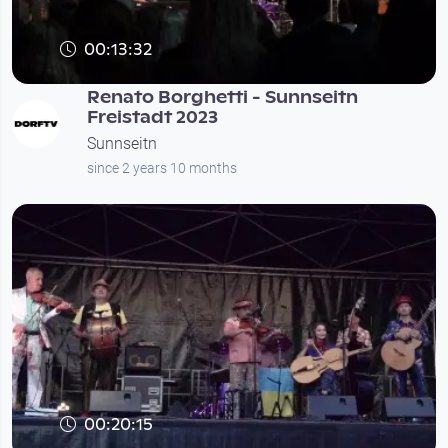
00:13:32
Renato Borghetti - Sunnseitn
Freistadt 2023
Sunnseitn
since 2 years 10 months
00:20:15