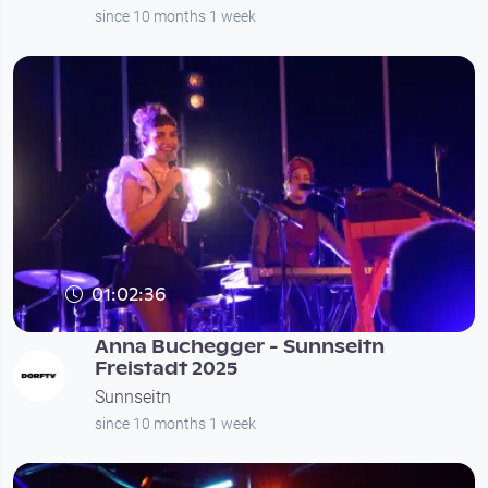
since 10 months 1 week
01:02:36
Anna Buchegger - Sunnseitn
Freistadt 2025
Sunnseitn
since 10 months 1 week