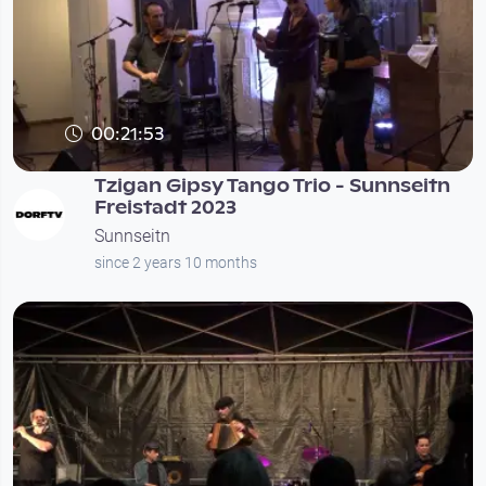
00:21:53
Tzigan Gipsy Tango Trio - Sunnseitn
Freistadt 2023
Sunnseitn
since 2 years 10 months