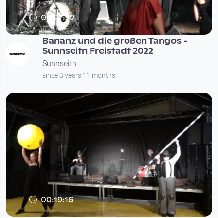
00:27:32
Bananz und die großen Tangos -
Sunnseitn Freistadt 2022
Sunnseitn
since 3 years 11 months
00:19:16