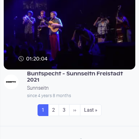
01:20:04
Buntspecht - Sunnseitn Freistadt
2021
Sunnseitn
since 4 years 8 months
Seitennummerierung
Seite
Seite
Seite
Next page
Last page
1
2
3
››
Last »