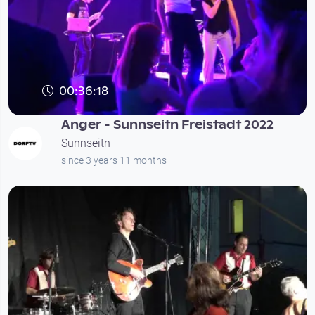
00:36:18
Anger - Sunnseitn Freistadt 2022
Sunnseitn
since 3 years 11 months