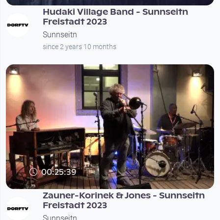
Hudaki Village Band - Sunnseitn
Freistadt 2023
Sunnseitn
since 2 years 10 months
00:25:39
Zauner-Korinek & Jones - Sunnseitn
Freistadt 2023
Sunnseitn