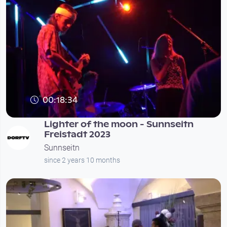
00:18:34
Lighter of the moon - Sunnseitn
Freistadt 2023
Sunnseitn
since 2 years 10 months