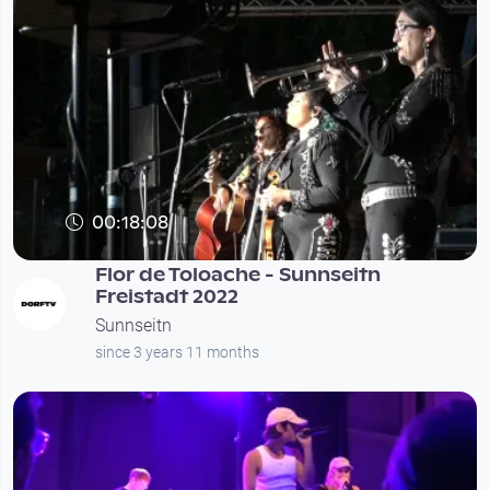
00:18:08
Flor de Toloache - Sunnseitn
Freistadt 2022
Sunnseitn
since 3 years 11 months