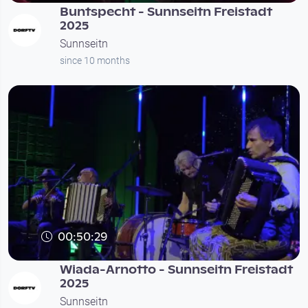
Buntspecht - Sunnseitn Freistadt
2025
Sunnseitn
since 10 months
00:50:29
Wiada-Arnotto - Sunnseitn Freistadt
2025
Sunnseitn