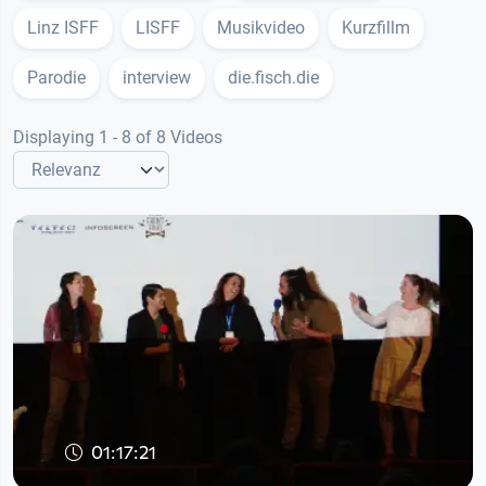
Linz ISFF
LISFF
Musikvideo
Kurzfillm
Parodie
interview
die.fisch.die
Displaying 1 - 8 of 8 Videos
01:17:21