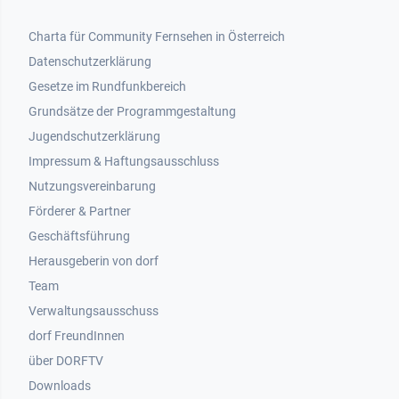
Footer 1
Charta für Community Fernsehen in Österreich
Datenschutzerklärung
Gesetze im Rundfunkbereich
Grundsätze der Programmgestaltung
Jugendschutzerklärung
Impressum & Haftungsausschluss
Nutzungsvereinbarung
Footer 2
Förderer & Partner
Geschäftsführung
Herausgeberin von dorf
Team
Verwaltungsausschuss
dorf FreundInnen
Footer 3
über DORFTV
Downloads