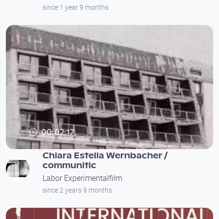
since 1 year 9 months
00:02:17
Chiara Estella Wernbacher /
communitic
Labor Experimentalfilm
since 2 years 9 months