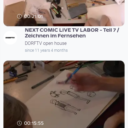
00:21:01
NEXT COMIC LIVE TV LABOR - Teil 7 /
Zeichnen im Fernsehen
DORFTV open house
since 11 years 4 months
00:15:55