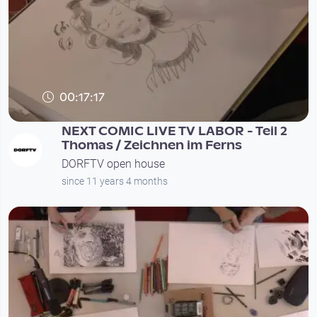
00:17:17
NEXT COMIC LIVE TV LABOR - Teil 2
Thomas / Zeichnen im Ferns
DORFTV open house
since 11 years 4 months