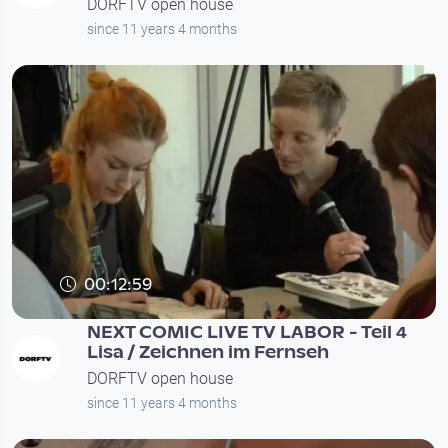
DORFTV open house
since 11 years 4 months
00:12:59
NEXT COMIC LIVE TV LABOR - Teil 4
Lisa / Zeichnen im Fernseh
DORFTV open house
since 11 years 4 months