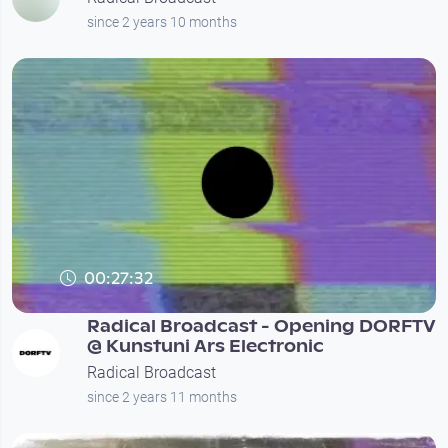
since 2 years 10 months
00:27:32
Radical Broadcast - Opening DORFTV
@ Kunstuni Ars Electronic
Radical Broadcast
since 2 years 11 months