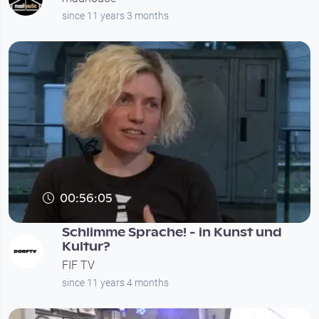
since 11 years 3 months
00:56:05
Schlimme Sprache! - in Kunst und
Kultur?
FIF TV
since 11 years 4 months