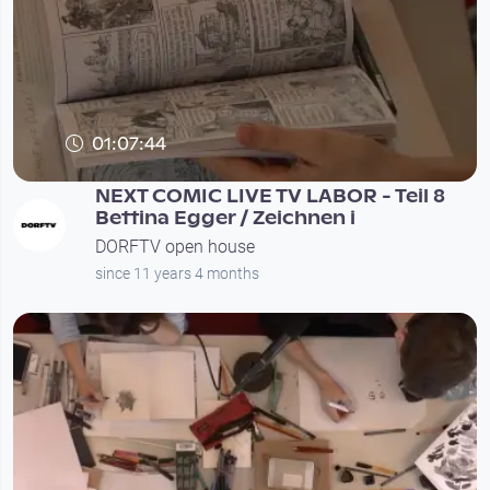
01:07:44
NEXT COMIC LIVE TV LABOR - Teil 8
Bettina Egger / Zeichnen i
DORFTV open house
since 11 years 4 months