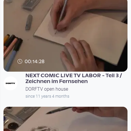
00:14:28
NEXT COMIC LIVE TV LABOR - Teil 3 /
Zeichnen im Fernsehen
DORFTV open house
since 11 years 4 months