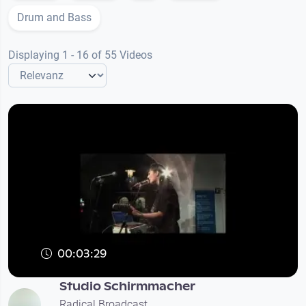
Drum and Bass
Displaying 1 - 16 of 55 Videos
00:03:29
Studio Schirmmacher
Radical Broadcast