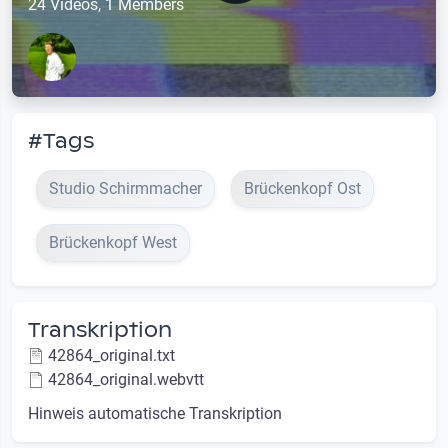
24 Videos, 1 Members
#Tags
Studio Schirmmacher
Brückenkopf Ost
Brückenkopf West
Transkription
42864_original.txt
42864_original.webvtt
Hinweis automatische Transkription