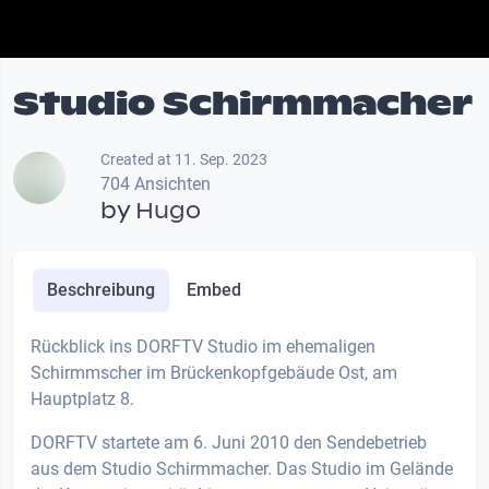
Studio Schirmmacher
Created at 11. Sep. 2023
704 Ansichten
by
Hugo
Beschreibung
Embed
Rückblick ins DORFTV Studio im ehemaligen
Schirmmscher im Brückenkopfgebäude Ost, am
Hauptplatz 8.
DORFTV startete am 6. Juni 2010 den Sendebetrieb
aus dem Studio Schirmmacher. Das Studio im Gelände