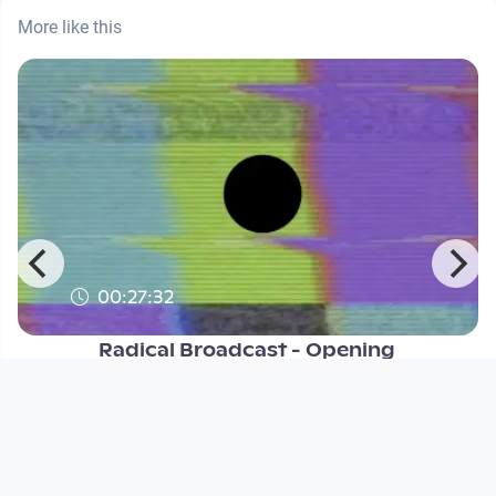
More like this
00:27:32
Radical Broadcast - Opening
DORFTV @ Kunstuni Ars Electronic
Radical Broadcast
since 2 years 11 months