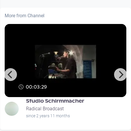
More from Channel
00:03:29
Studio Schirmmacher
Radical Broadcast
since 2 years 11 months