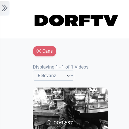
Skip to main content
Cans
Displaying 1 - 1 of 1 Videos
00:12:37