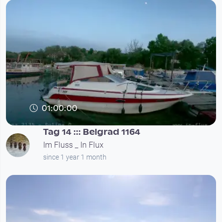
01:00:00
Tag 14 ::: Belgrad 1164
Im Fluss _ In Flux
since 1 year 1 month