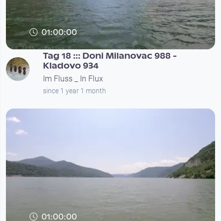
01:00:00
Tag 18 ::: Doni Milanovac 988 -
Kladovo 934
Im Fluss _ In Flux
since 1 year 1 month
01:00:00