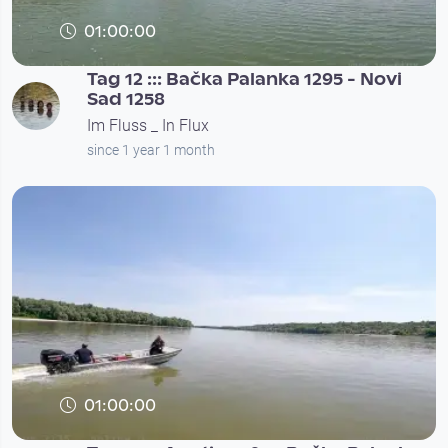
01:00:00
Tag 12 ::: Bačka Palanka 1295 - Novi
Sad 1258
Im Fluss _ In Flux
since 1 year 1 month
01:00:00