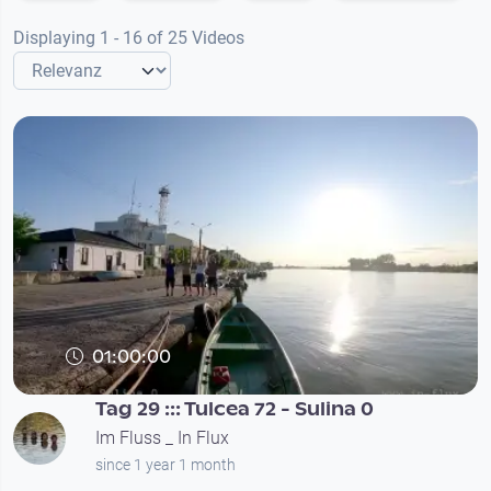
Displaying 1 - 16 of 25 Videos
01:00:00
Tag 29 ::: Tulcea 72 - Sulina 0
Im Fluss _ In Flux
since 1 year 1 month