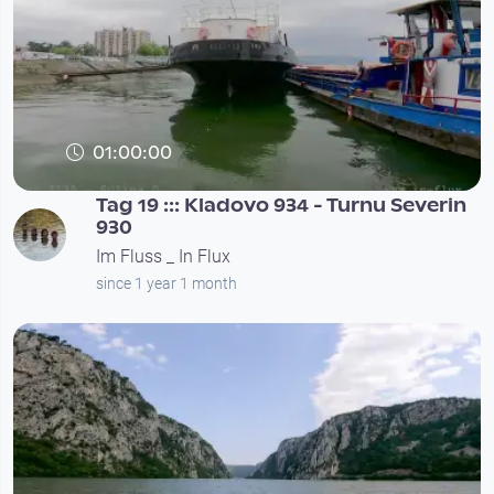
01:00:00
Tag 19 ::: Kladovo 934 - Turnu Severin
930
Im Fluss _ In Flux
since 1 year 1 month