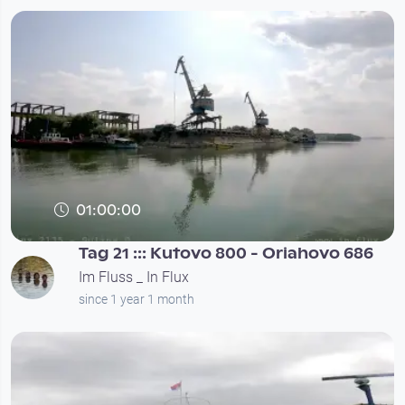
01:00:00
Tag 21 ::: Kutovo 800 - Oriahovo 686
Im Fluss _ In Flux
since 1 year 1 month