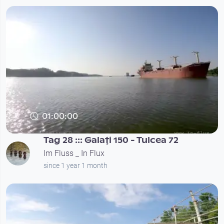
01:00:00
Tag 28 ::: Galaţi 150 - Tulcea 72
Im Fluss _ In Flux
since 1 year 1 month