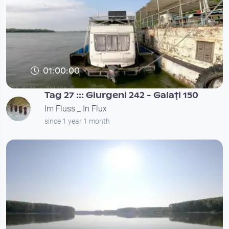
01:00:00
Tag 27 ::: Giurgeni 242 - Galaţi 150
Im Fluss _ In Flux
since 1 year 1 month