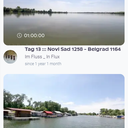
01:00:00
Tag 13 ::: Novi Sad 1258 - Belgrad 1164
Im Fluss _ In Flux
since 1 year 1 month