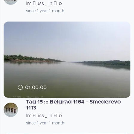
Im Fluss _ In Flux
since 1 year 1 month
01:00:00
Tag 15 ::: Belgrad 1164 - Smederevo
1113
Im Fluss _ In Flux
since 1 year 1 month