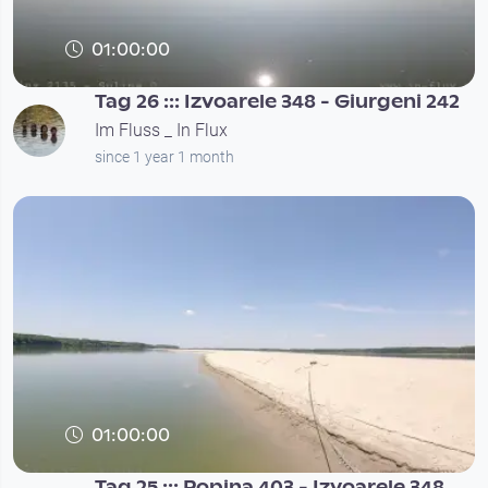
01:00:00
Tag 26 ::: Izvoarele 348 - Giurgeni 242
Im Fluss _ In Flux
since 1 year 1 month
01:00:00
Tag 25 ::: Popina 403 - Izvoarele 348