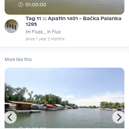
01:00:00
Tag 11 ::: Apatin 1401 - Bačka Palanka
1295
Im Fluss _ In Flux
since 1 year 2 months
More like this