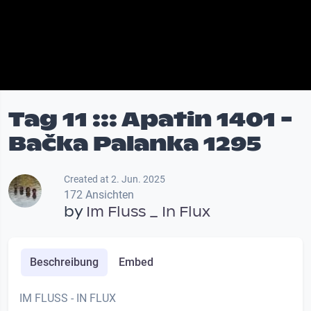
Tag 11 ::: Apatin 1401 -
Bačka Palanka 1295
Created at 2. Jun. 2025
172 Ansichten
by
Im Fluss _ In Flux
Beschreibung
Embed
IM FLUSS - IN FLUX