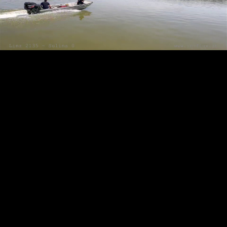
Video