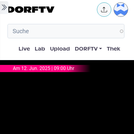
Skip to main content
User 
Hauptnavigation
Live
Lab
Upload
DORFTV
Thek
Am 12. Jun. 2025 | 09:00 Uhr