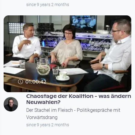
since 9 years 2 months
01:00:42
Chaostage der Koalition - was ändern
Neuwahlen?
Der Stachel im Fleisch - Politikgespräche mit
Vorwärtsdrang
since 9 years 2 months