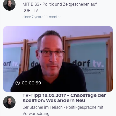
MIT BISS - Politik und Zeitgeschehen auf
DORFTV
since 7 years 11 months
00:00:59
TV-Tipp 18.05.2017 - Chaostage der
Koalition: Was ändern Neu
Der Stachel im Fleisch - Politikgespräche mit
Vorwärtsdrang