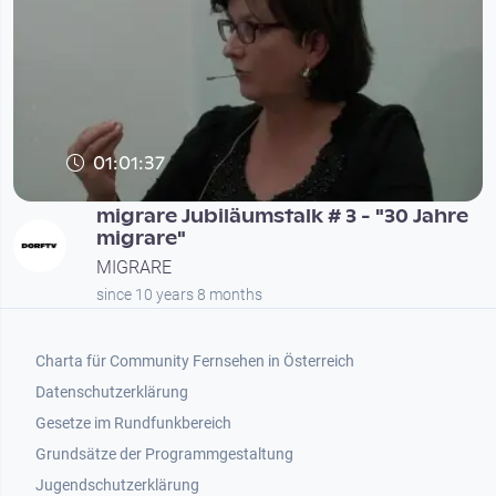
01:01:37
migrare Jubiläumstalk # 3 - "30 Jahre
migrare"
MIGRARE
since 10 years 8 months
Footer 1
Charta für Community Fernsehen in Österreich
Datenschutzerklärung
Gesetze im Rundfunkbereich
Grundsätze der Programmgestaltung
Jugendschutzerklärung