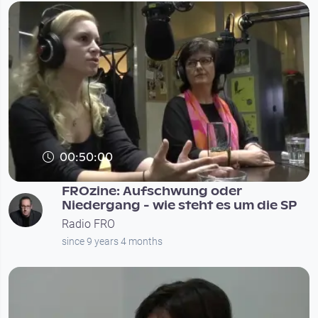
00:50:00
FROzine: Aufschwung oder
Niedergang - wie steht es um die SP
Radio FRO
since 9 years 4 months