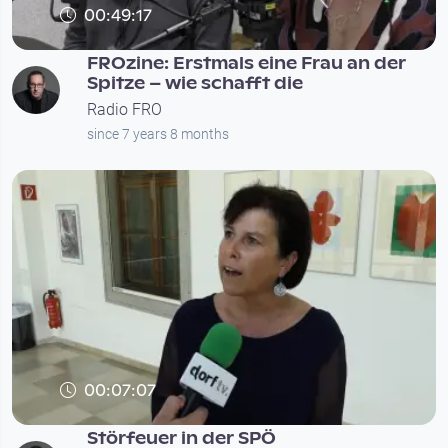
00:49:17
FROzine: Erstmals eine Frau an der
Spitze – wie schafft die
Radio FRO
since 7 years 8 months
00:07:07
Störfeuer in der SPÖ