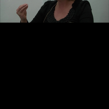
Video