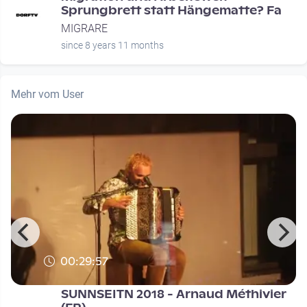
Sprungbrett statt Hängematte? Fa
MIGRARE
since 8 years 11 months
Mehr vom User
00:29:57
SUNNSEITN 2018 - Arnaud Méthivier