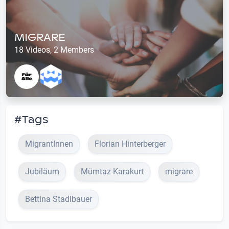
MIGRARE
18 Videos, 2 Members
#Tags
MigrantInnen
Florian Hinterberger
Jubiläum
Mümtaz Karakurt
migrare
Bettina Stadlbauer