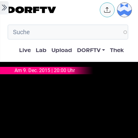
Skip to main content
User 
Hauptnavigation
Live
Lab
Upload
DORFTV
Thek
Am 9. Dec. 2015 | 20:00 Uhr