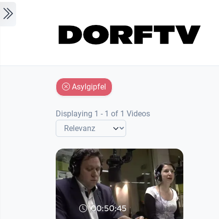
Skip to main content
Asylgipfel
Displaying 1 - 1 of 1 Videos
00:50:45