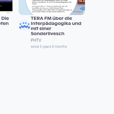
01:00:11
 Die
TERA FM über die
oten
Interpädagogika und
mit einer
Sonderlivesch
PHTV
since 5 years 9 months