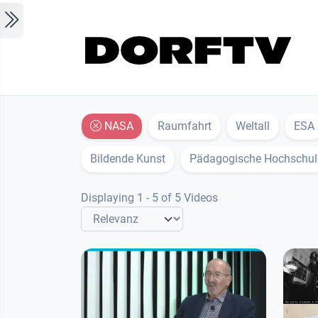
Skip to main content
NASA
Raumfahrt
Weltall
ESA
Bildende Kunst
Pädagogische Hochschul
Displaying 1 - 5 of 5 Videos