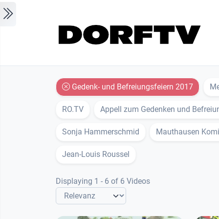
Skip to main content
Gedenk- und Befreiungsfeiern 2017
Me
RO.TV
Appell zum Gedenken und Befreiu
Sonja Hammerschmid
Mauthausen Komite
Jean-Louis Roussel
Displaying 1 - 6 of 6 Videos