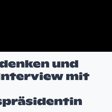
edenken und
Interview mit
spräsidentin