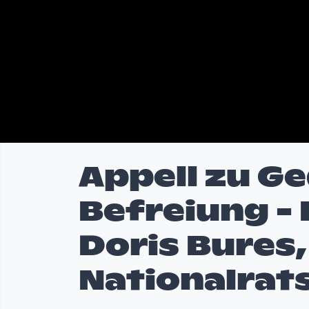
Appell zu G
Befreiung - 
Doris Bures,
Nationalrat