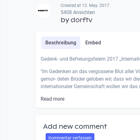
Created at 12. May. 2017
5408 Ansichten
by
dorftv
Beschreibung
Embed
Gedenk- und Befreiungsfeiern 2017 „Internatio
"Im Gedenken an das vergossene Blut aller V
gemor- deten Brüder geloben wir, dass wir d
internationaler Gemeinschaft wollen wir das s
Read more
Add new comment
Kommentar verfassen