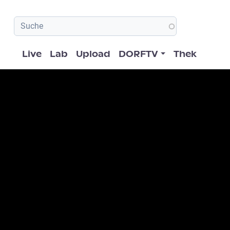
Hauptnavigation
Live
Lab
Upload
DORFTV
Thek