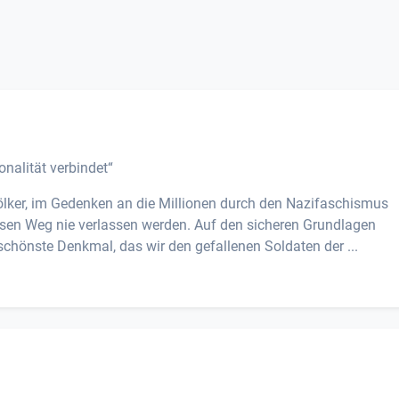
nalität verbindet“
ölker, im Gedenken an die Millionen durch den Nazifaschismus
iesen Weg nie verlassen werden. Auf den sicheren Grundlagen
chönste Denkmal, das wir den gefallenen Soldaten der ...