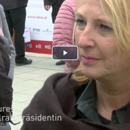
Play
Video