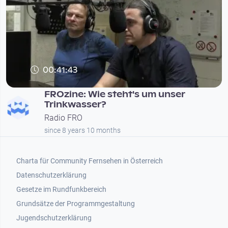
00:41:43
FROzine: Wie steht's um unser
Trinkwasser?
Radio FRO
since 8 years 10 months
Footer 1
Charta für Community Fernsehen in Österreich
Datenschutzerklärung
Gesetze im Rundfunkbereich
Grundsätze der Programmgestaltung
Jugendschutzerklärung