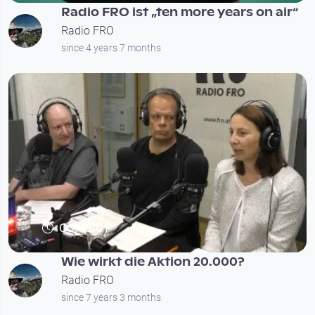
Radio FRO ist „ten more years on air“
Radio FRO
since 4 years 7 months
00:48:01
Wie wirkt die Aktion 20.000?
Radio FRO
since 7 years 3 months