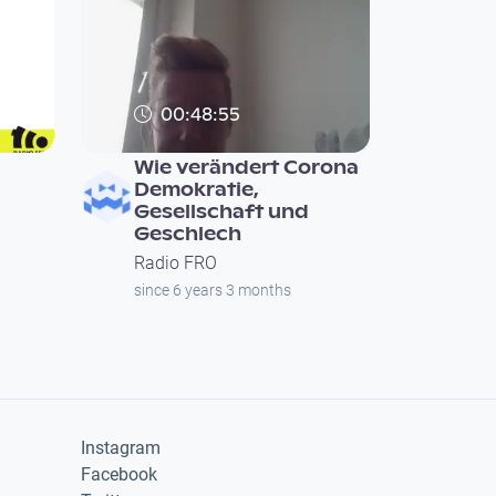
00:48:55
Wie verändert Corona
Demokratie,
Gesellschaft und
Geschlech
Radio FRO
since 6 years 3 months
Instagram
Facebook