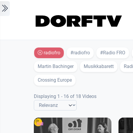
Skip to main content
radiofro
#radiofro
#Radio FRO
Martin Bachinger
Musikkabarett
Rad
Crossing Europe
Displaying 1 - 16 of 18 Videos