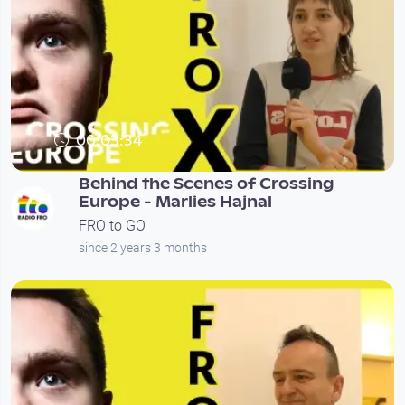
00:03:34
Behind the Scenes of Crossing
Europe - Marlies Hajnal
FRO to GO
since 2 years 3 months