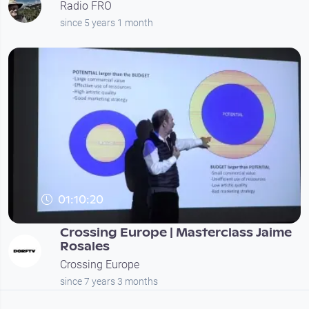
Radio FRO
since 5 years 1 month
01:10:20
Crossing Europe | Masterclass Jaime
Rosales
Crossing Europe
since 7 years 3 months