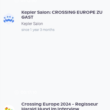
01:12:50
Kepler Salon: CROSSING EUROPE ZU
GAST
Kepler Salon
since 1 year 3 months
00:17:10
Crossing Europe 2024 - Regisseur
Harald Hund im Interview