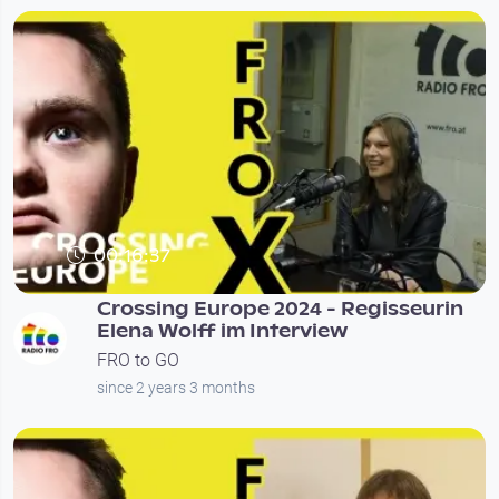
00:16:37
Crossing Europe 2024 - Regisseurin
Elena Wolff im Interview
FRO to GO
since 2 years 3 months