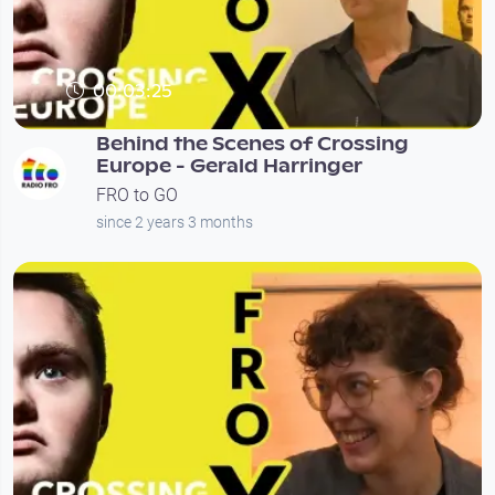
00:03:25
Behind the Scenes of Crossing
Europe - Gerald Harringer
FRO to GO
since 2 years 3 months