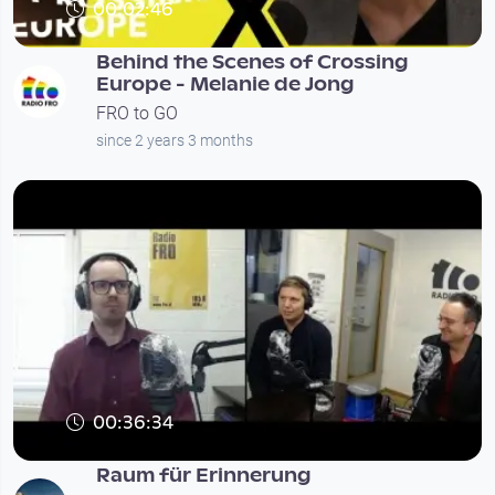
00:02:46
Behind the Scenes of Crossing
Europe - Melanie de Jong
FRO to GO
since 2 years 3 months
00:36:34
Raum für Erinnerung