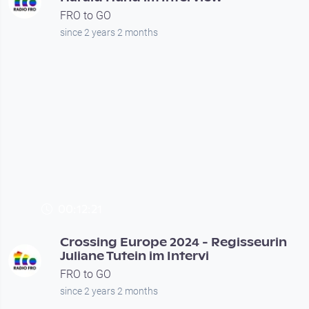
FRO to GO
since 2 years 2 months
00:12:21
Crossing Europe 2024 - Regisseurin
Juliane Tutein im Intervi
FRO to GO
since 2 years 2 months