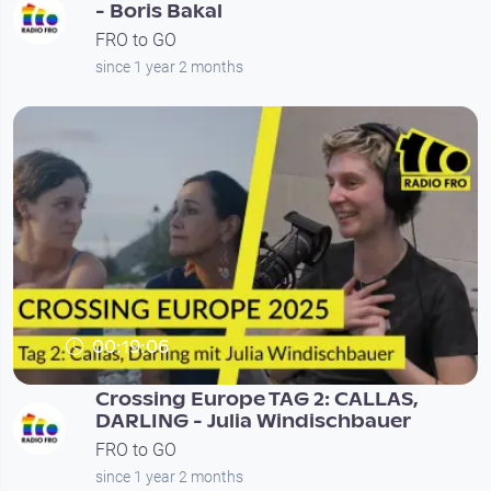
- Boris Bakal
FRO to GO
since 1 year 2 months
00:19:06
Crossing Europe TAG 2: CALLAS,
DARLING - Julia Windischbauer
FRO to GO
since 1 year 2 months