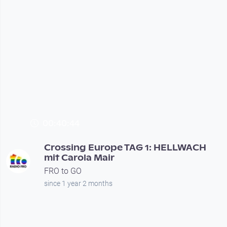
00:40:44
Crossing Europe TAG 1: HELLWACH
mit Carola Mair
FRO to GO
since 1 year 2 months