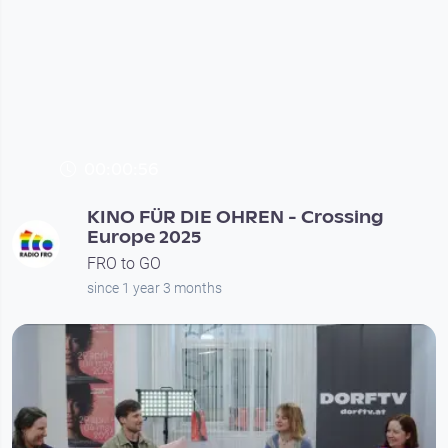
00:00:56
KINO FÜR DIE OHREN - Crossing
Europe 2025
FRO to GO
since 1 year 3 months