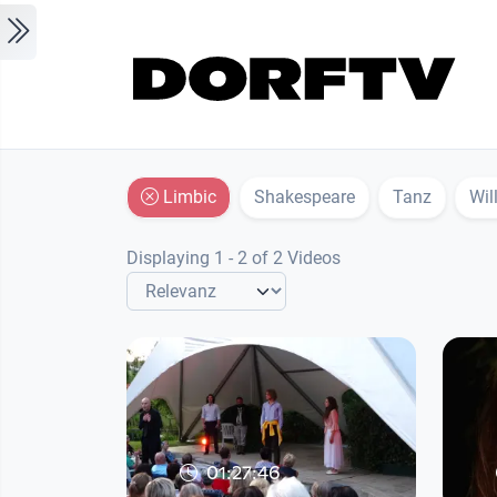
Skip to main content
Limbic
Shakespeare
Tanz
Wil
Displaying 1 - 2 of 2 Videos
01:27:46