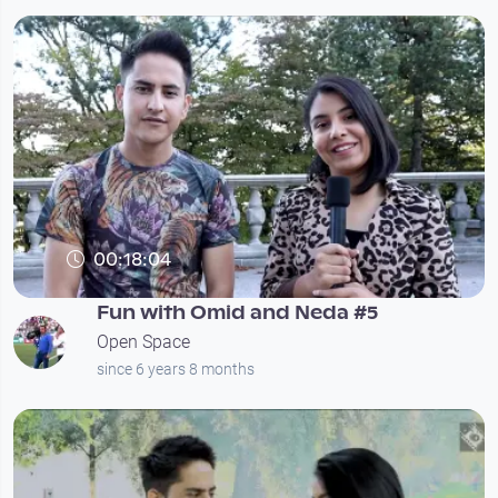
00:18:04
Fun with Omid and Neda #5
Open Space
since 6 years 8 months