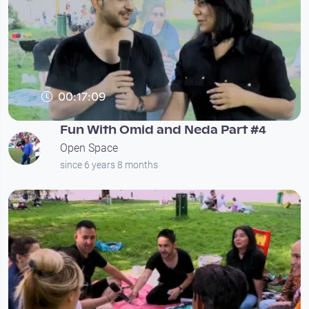
00:17:09
Fun With Omid and Neda Part #4
Open Space
since 6 years 8 months