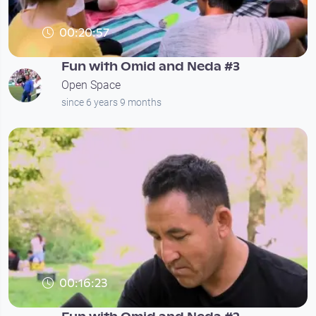
00:20:57
Fun with Omid and Neda #3
Open Space
since 6 years 9 months
00:16:23