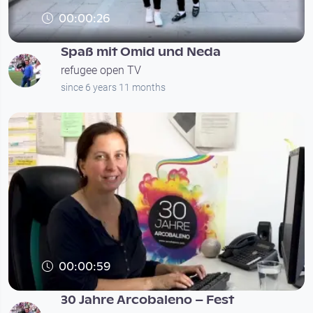
00:00:26
Spaß mit Omid und Neda
refugee open TV
since 6 years 11 months
00:00:59
30 Jahre Arcobaleno – Fest