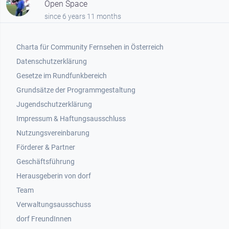
Open Space
since 6 years 11 months
Footer 1
Charta für Community Fernsehen in Österreich
Datenschutzerklärung
Gesetze im Rundfunkbereich
Grundsätze der Programmgestaltung
Jugendschutzerklärung
Impressum & Haftungsausschluss
Nutzungsvereinbarung
Footer 2
Förderer & Partner
Geschäftsführung
Herausgeberin von dorf
Team
Verwaltungsausschuss
dorf FreundInnen