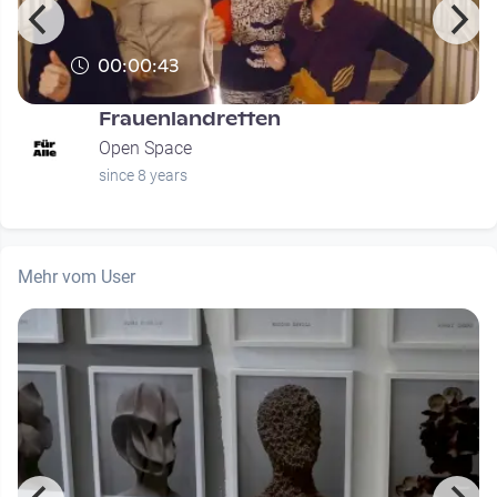
00:00:43
Frauenlandretten
Open Space
since 8 years
Mehr vom User