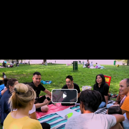
Play
Video