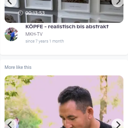
00:13:53
KÖPFE - realistisch bis abstrakt
MKH-TV
since 7 years 1 month
More like this