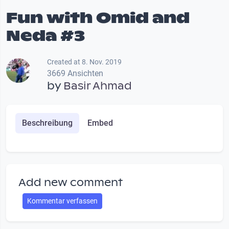
Fun with Omid and
Neda #3
Created at 8. Nov. 2019
3669 Ansichten
by
Basir Ahmad
Beschreibung
Embed
Add new comment
Kommentar verfassen