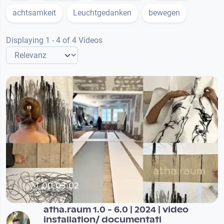
achtsamkeit
Leuchtgedanken
bewegen
Displaying 1 - 4 of 4 Videos
00:03:02
atha.raum 1.0 - 6.0 | 2024 | video
installation/ documentati