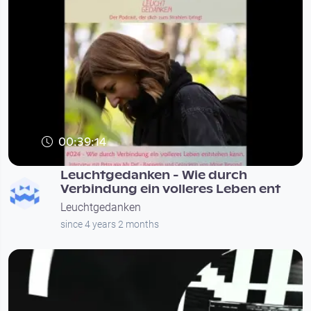
00:39:14
Leuchtgedanken - Wie durch
Verbindung ein volleres Leben ent
Leuchtgedanken
since 4 years 2 months