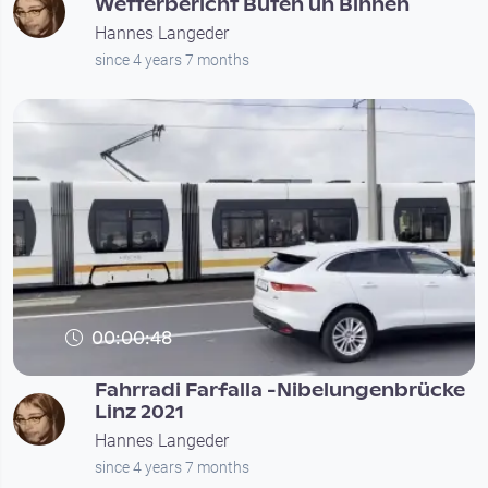
Wetterbericht Buten un Binnen
Hannes Langeder
since 4 years 7 months
00:00:48
Fahrradi Farfalla -Nibelungenbrücke
Linz 2021
Hannes Langeder
since 4 years 7 months