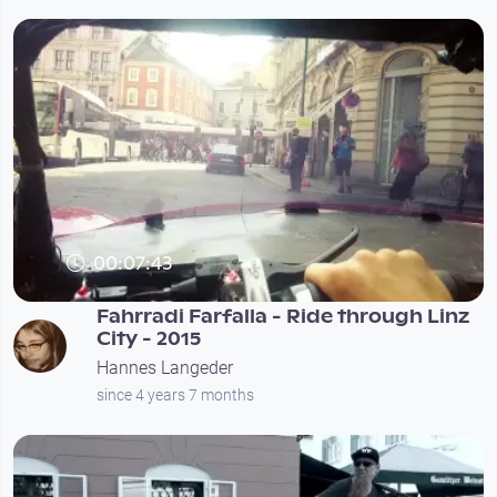
00:07:43
Fahrradi Farfalla - Ride through Linz
City - 2015
Hannes Langeder
since 4 years 7 months