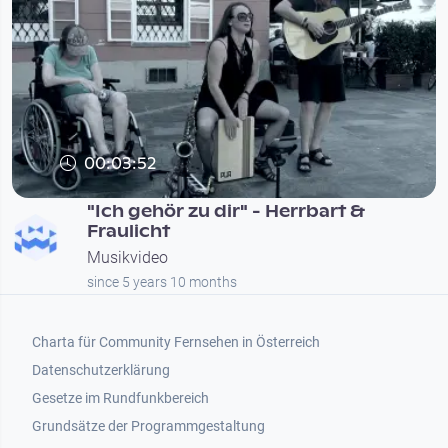
00:03:52
"Ich gehör zu dir" - Herrbart &
Fraulicht
Musikvideo
since 5 years 10 months
Footer 1
Charta für Community Fernsehen in Österreich
Datenschutzerklärung
Gesetze im Rundfunkbereich
Grundsätze der Programmgestaltung