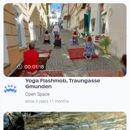
00:01:18
Yoga Flashmob, Traungasse
Gmunden
Open Space
since 3 years 11 months