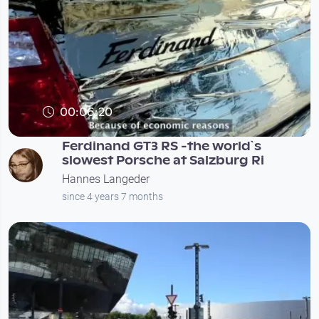
00:06:20
Ferdinand GT3 RS -the world`s
slowest Porsche at Salzburg Ri
Hannes Langeder
since 4 years 7 months