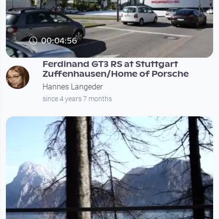
00:04:56
Ferdinand GT3 RS at Stuttgart
Zuffenhausen/Home of Porsche
Hannes Langeder
since 4 years 7 months