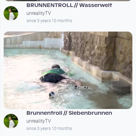
BRUNNENTROLL // Wasserwelt
unrealityTV
since 3 years 10 months
00:02:11
Brunnentroll // Siebenbrunnen
unrealityTV
since 3 years 10 months