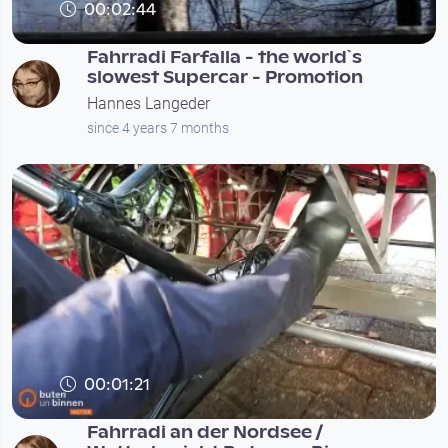
00:02:44
Fahrradi Farfalla - the world`s
slowest Supercar - Promotion
Hannes Langeder
since 4 years 7 months
00:01:21
Fahrradi an der Nordsee /