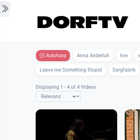
Skip to main content
Autoharp
Anna Anderluh
live
Leave me Something Stupid
Sargfabrik
Displaying 1 - 4 of 4 Videos