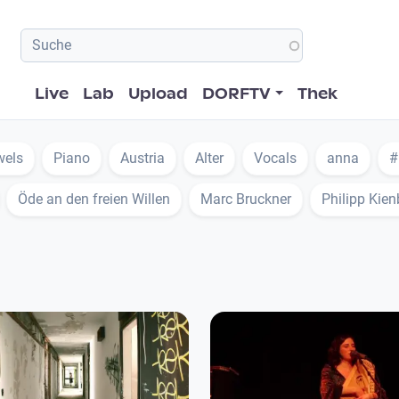
Hauptnavigation
Live
Lab
Upload
DORFTV
Thek
wels
Piano
Austria
Alter
Vocals
anna
#
Öde an den freien Willen
Marc Bruckner
Philipp Kien