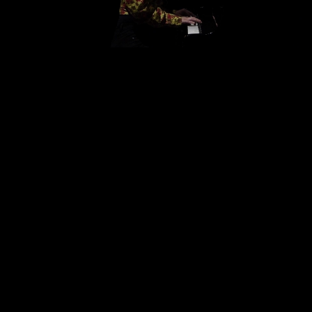
Video