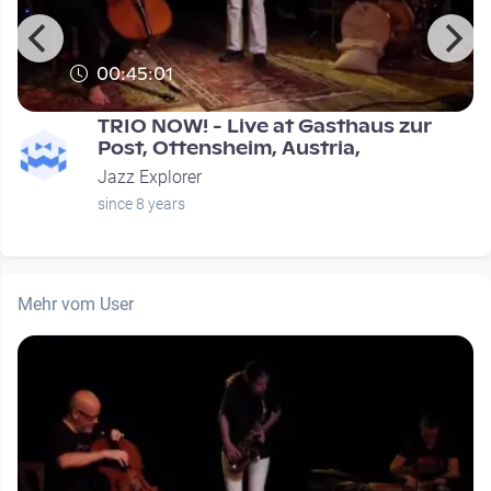
00:45:01
TRIO NOW! - Live at Gasthaus zur
Post, Ottensheim, Austria,
Jazz Explorer
since 8 years
Mehr vom User