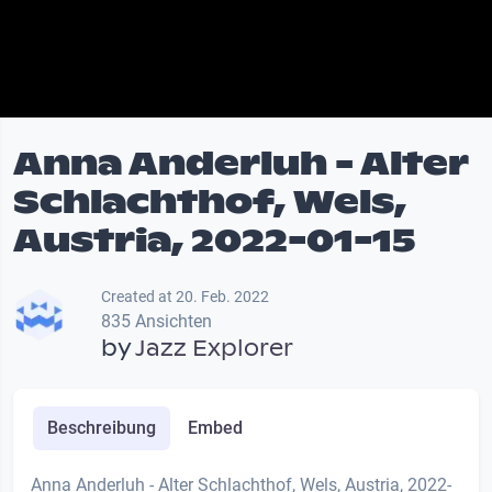
Anna Anderluh - Alter
Schlachthof, Wels,
Austria, 2022-01-15
Created at 20. Feb. 2022
835 Ansichten
by
Jazz Explorer
Beschreibung
Embed
Anna Anderluh - Alter Schlachthof, Wels, Austria, 2022-