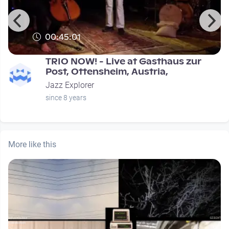
00:45:01
TRIO NOW! - Live at Gasthaus zur
Post, Ottensheim, Austria,
Jazz Explorer
since 8 years
More like this