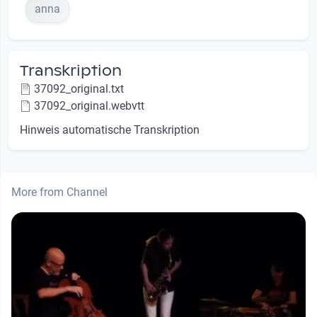
anna
Transkription
37092_original.txt
37092_original.webvtt
Hinweis automatische Transkription
More from Channel