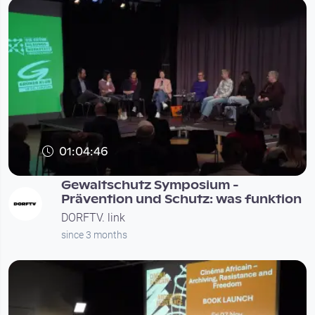
01:04:46
Gewaltschutz Symposium -
Prävention und Schutz: was funktion
DORFTV. link
since 3 months