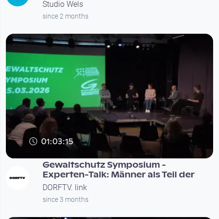
Studio Wels
since 2 months
01:03:15
Gewaltschutz Symposium -
Experten-Talk: Männer als Teil der
DORFTV. link
since 3 months