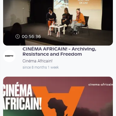
00:56:36
CINÉMA AFRICAIN! - Archiving,
Resistance and Freedom
Cinéma Africain!
since 8 months 1 week