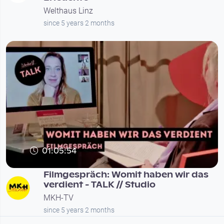
Welthaus Linz
since 5 years 2 months
01:05:54
Filmgespräch: Womit haben wir das
verdient - TALK // Studio
MKH-TV
since 5 years 2 months