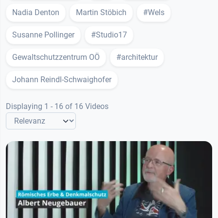
Nadia Denton
Martin Stöbich
#Wels
Susanne Pollinger
#Studio17
Gewaltschutzzentrum OÖ
#architektur
Johann Reindl-Schwaighofer
Displaying 1 - 16 of 16 Videos