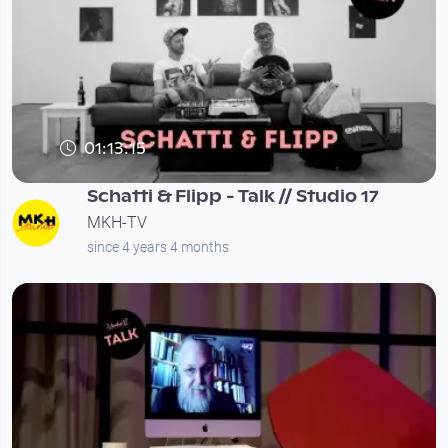
01:13:15
Schatti & Flipp - Talk // Studio 17
MKH-TV
since 4 years 4 months