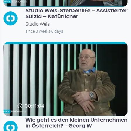
Studio Wels: Sterbehilfe – Assistierter
Suizid – Natürlicher
Studio Wels
since 3 weeks 6 days
00:11:04
Wie geht es den kleinen Unternehmen
in Österreich? - Georg W