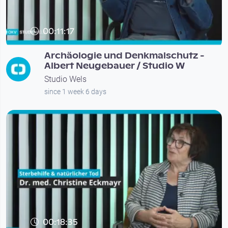
00:11:17
Archäologie und Denkmalschutz -
Albert Neugebauer / Studio W
Studio Wels
since 1 week 6 days
00:18:35