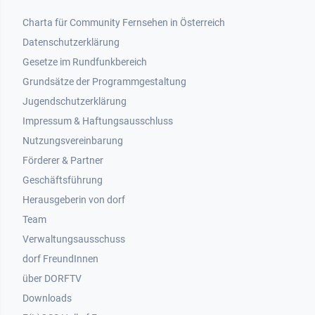
Footer 1
Charta für Community Fernsehen in Österreich
Datenschutzerklärung
Gesetze im Rundfunkbereich
Grundsätze der Programmgestaltung
Jugendschutzerklärung
Impressum & Haftungsausschluss
Nutzungsvereinbarung
Footer 2
Förderer & Partner
Geschäftsführung
Herausgeberin von dorf
Team
Verwaltungsausschuss
dorf FreundInnen
Footer 3
über DORFTV
Downloads