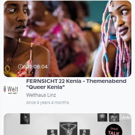
00:08:04
FERNSICHT 22 Kenia - Themenabend
"Queer Kenia"
Welthaus Linz
since 4 years 4 months