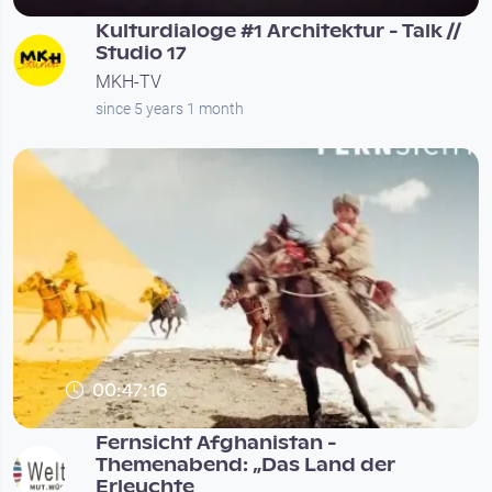
Kulturdialoge #1 Architektur - Talk //
Studio 17
MKH-TV
since 5 years 1 month
00:47:16
Fernsicht Afghanistan -
Themenabend: „Das Land der
Erleuchte