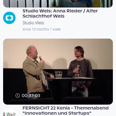
Studio Wels: Anna Rieder / Alter
Schlachthof Wels
Studio Wels
since 10 months 1 week
00:37:03
FERNSICHT 22 Kenia - Themenabend
"Innovationen und Startups"