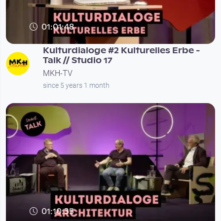
01:01:48
Kulturdialoge #2 Kulturelles Erbe -
Talk // Studio 17
MKH-TV
since 5 years 1 month
01:10:35