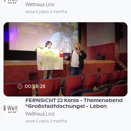
Welthaus Linz
since 4 years 3 months
00:38:28
FERNSICHT 22 Kenia - Themenabend
"Großstadtdschungel - Leben
Welthaus Linz
since 4 years 3 months