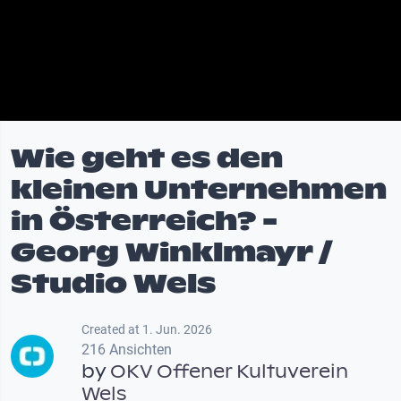
Wie geht es den
kleinen Unternehmen
in Österreich? -
Georg Winklmayr /
Studio Wels
Created at 1. Jun. 2026
216 Ansichten
by
OKV Offener Kultuverein
Wels