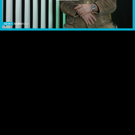
Video