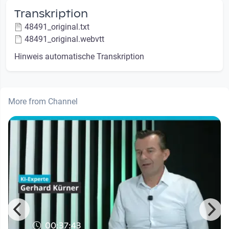
Transkription
48491_original.txt
48491_original.webvtt
Hinweis automatische Transkription
More from Channel
00:37:43