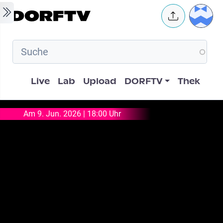
Skip to main content
User 
Hauptnavigation
Live
Lab
Upload
DORFTV
Thek
Am 9. Jun. 2026 | 18:00 Uhr