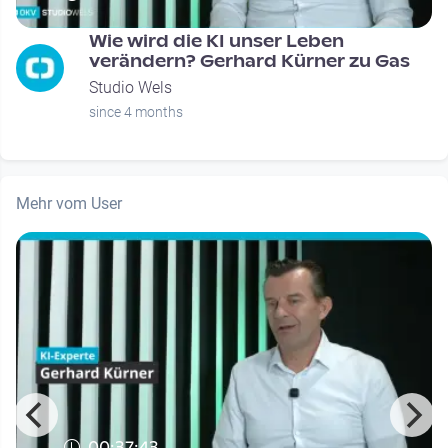
Wie wird die KI unser Leben
verändern? Gerhard Kürner zu Gas
Studio Wels
since 4 months
Mehr vom User
00:37:43