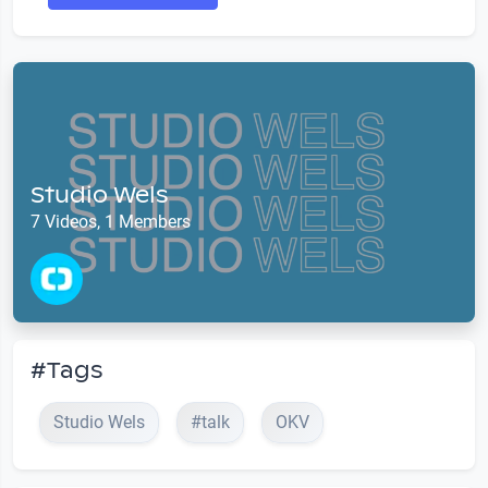
Studio Wels
7 Videos, 1 Members
#Tags
Studio Wels
#talk
OKV