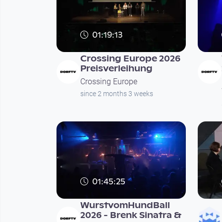
01:19:13
Crossing Europe 2026
Preisverleihung
Crossing Europe
since 2 months 3 weeks
01:45:25
WurstvomHundBall
2026 - Brenk Sinatra &