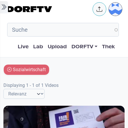
Skip to main content
User 
Hauptnavigation
Live
Lab
Upload
DORFTV
Thek
Sozialwirtschaft
Displaying 1 - 1 of 1 Videos