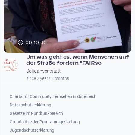
00:10:40
Um was geht es, wenn Menschen auf
der Straße fordern "FAIRso
Solidarwerkstatt
since 2 years 5 months
Footer 1
Charta für Community Fernsehen in Österreich
Datenschutzerklärung
Gesetze im Rundfunkbereich
Grundsätze der Programmgestaltung
Jugendschutzerklärung