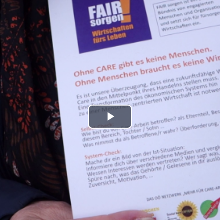
Play
Video