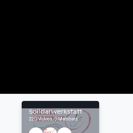
Solidarwerkstatt
220 Videos, 3 Members