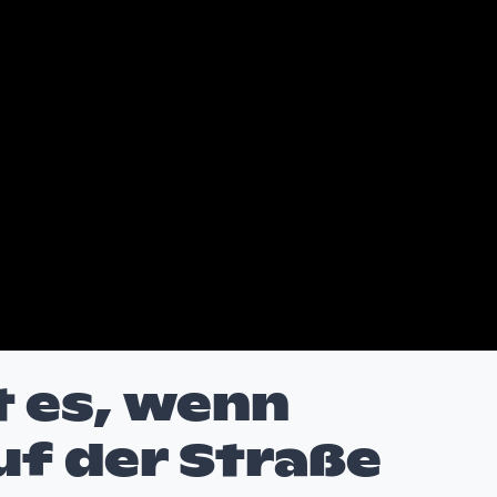
 es, wenn
f der Straße