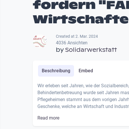
fordern "FA
Wirtschafte
Created at 2. Mar. 2024
4036 Ansichten
by
Solidarwerkstatt
Beschreibung
Embed
Wir erleben seit Jahren, wie der Sozialbereich,
Behindertenbetreuung wurde seit Jahren mass
Pflegeheimen stammt aus dem vorigen Jahrh
Geschenke, welche an Wirtschaft und Industri
Read more